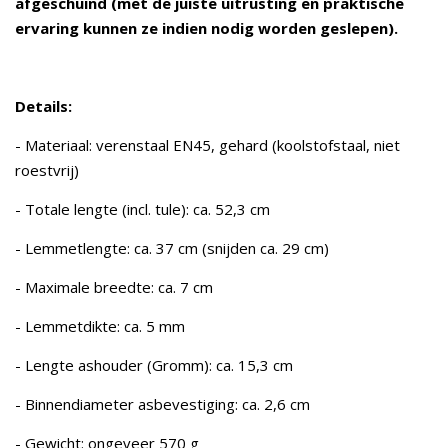
afgeschuind (met de juiste uitrusting en praktische
ervaring kunnen ze indien nodig worden geslepen).
Details:
- Materiaal: verenstaal EN45, gehard (koolstofstaal, niet
roestvrij)
- Totale lengte (incl. tule): ca. 52,3 cm
- Lemmetlengte: ca. 37 cm (snijden ca. 29 cm)
- Maximale breedte: ca. 7 cm
- Lemmetdikte: ca. 5 mm
- Lengte ashouder (Gromm): ca. 15,3 cm
- Binnendiameter asbevestiging: ca. 2,6 cm
- Gewicht: ongeveer 570 g