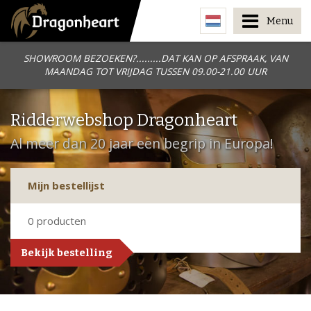
Menu
SHOWROOM BEZOEKEN?.........DAT KAN OP AFSPRAAK, VAN
MAANDAG TOT VRIJDAG TUSSEN 09.00-21.00 UUR
Ridderwebshop Dragonheart
Al meer dan 20 jaar een begrip in Europa!
Mijn bestellijst
0
producten
Bekijk bestelling