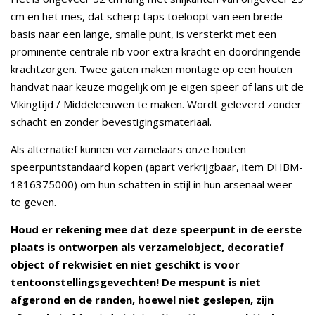
cm en het mes, dat scherp taps toeloopt van een brede
basis naar een lange, smalle punt, is versterkt met een
prominente centrale rib voor extra kracht en doordringende
krachtzorgen. Twee gaten maken montage op een houten
handvat naar keuze mogelijk om je eigen speer of lans uit de
Vikingtijd / Middeleeuwen te maken. Wordt geleverd zonder
schacht en zonder bevestigingsmateriaal.
Als alternatief kunnen verzamelaars onze houten
speerpuntstandaard kopen (apart verkrijgbaar, item DHBM-
1816375000) om hun schatten in stijl in hun arsenaal weer
te geven.
Houd er rekening mee dat deze speerpunt in de eerste
plaats is ontworpen als verzamelobject, decoratief
object of rekwisiet en niet geschikt is voor
tentoonstellingsgevechten! De mespunt is niet
afgerond en de randen, hoewel niet geslepen, zijn