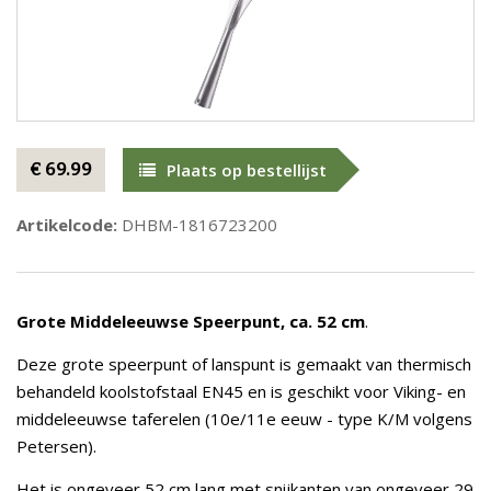
€ 69.99
Plaats op bestellijst
Artikelcode:
DHBM-1816723200
Grote Middeleeuwse Speerpunt, ca. 52 cm
.
Deze grote speerpunt of lanspunt is gemaakt van thermisch
behandeld koolstofstaal EN45 en is geschikt voor Viking- en
middeleeuwse taferelen (10e/11e eeuw - type K/M volgens
Petersen).
Het is ongeveer 52 cm lang met snijkanten van ongeveer 29