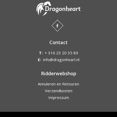
Contact
T:
+ 316 23 20 35 89
E:
info@dragonheart.nl
Ridderwebshop
Annuleren en Retouren
Verzendkosten
Impressum