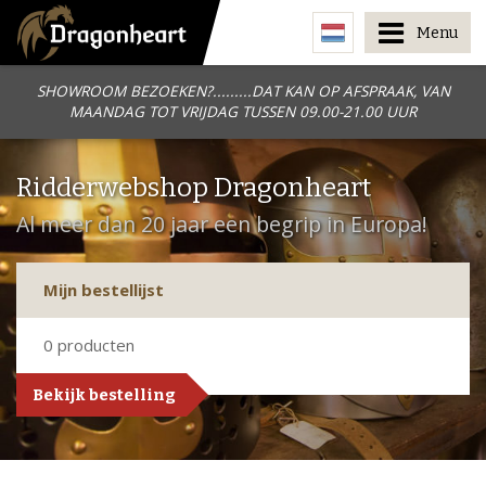
Menu
SHOWROOM BEZOEKEN?.........DAT KAN OP AFSPRAAK, VAN
MAANDAG TOT VRIJDAG TUSSEN 09.00-21.00 UUR
Ridderwebshop Dragonheart
Al meer dan 20 jaar een begrip in Europa!
Mijn bestellijst
0
producten
Bekijk bestelling