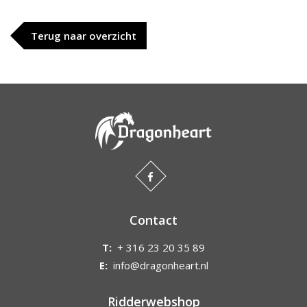
Terug naar overzicht
Contact
T:
+ 316 23 20 35 89
E:
info@dragonheart.nl
Ridderwebshop