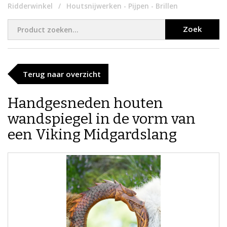
Ridderwinkel
Houtsnijwerken - Pijpen - Brillen
Zoek
Terug naar overzicht
Handgesneden houten
wandspiegel in de vorm van
een Viking Midgardslang