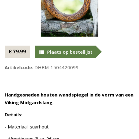
€ 79.99
Plaats op bestellijst
Artikelcode:
DHBM-1504420099
Handgesneden houten wandspiegel in de vorm van een
Viking Midgardslang.
Details:
- Materiaal: suarhout
- Afmetingen: Ø ca. 26 cm