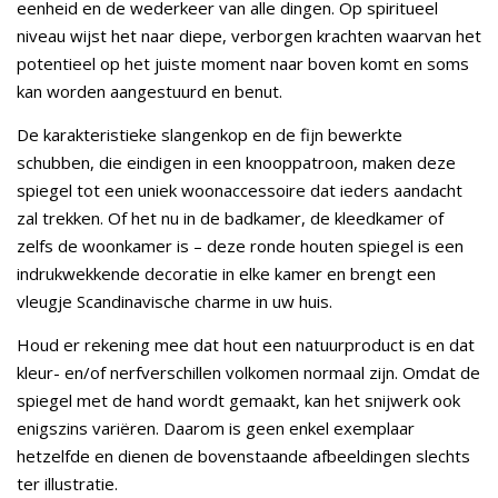
eenheid en de wederkeer van alle dingen. Op spiritueel
niveau wijst het naar diepe, verborgen krachten waarvan het
potentieel op het juiste moment naar boven komt en soms
kan worden aangestuurd en benut.
De karakteristieke slangenkop en de fijn bewerkte
schubben, die eindigen in een knooppatroon, maken deze
spiegel tot een uniek woonaccessoire dat ieders aandacht
zal trekken. Of het nu in de badkamer, de kleedkamer of
zelfs de woonkamer is – deze ronde houten spiegel is een
indrukwekkende decoratie in elke kamer en brengt een
vleugje Scandinavische charme in uw huis.
Houd er rekening mee dat hout een natuurproduct is en dat
kleur- en/of nerfverschillen volkomen normaal zijn. Omdat de
spiegel met de hand wordt gemaakt, kan het snijwerk ook
enigszins variëren. Daarom is geen enkel exemplaar
hetzelfde en dienen de bovenstaande afbeeldingen slechts
ter illustratie.