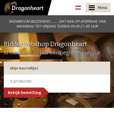
Menu
SHOWROOM BEZOEKEN?.........DAT KAN OP AFSPRAAK, VAN
MAANDAG TOT VRIJDAG TUSSEN 09.00-21.00 UUR
Ridderwebshop Dragonheart
Al meer dan 20 jaar een begrip in Europa!
Mijn bestellijst
0
producten
Bekijk bestelling