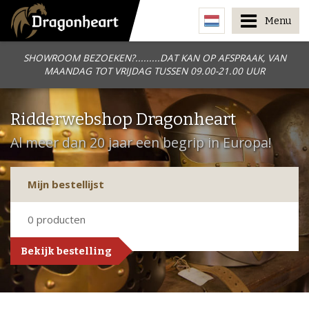
Menu
SHOWROOM BEZOEKEN?.........DAT KAN OP AFSPRAAK, VAN
MAANDAG TOT VRIJDAG TUSSEN 09.00-21.00 UUR
Ridderwebshop Dragonheart
Al meer dan 20 jaar een begrip in Europa!
Mijn bestellijst
0
producten
Bekijk bestelling