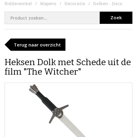
Ridderwinkel
Wapens
Decoratie
Dolken - Deco
Zoek
Terug naar overzicht
Heksen Dolk met Schede uit de
film "The Witcher"