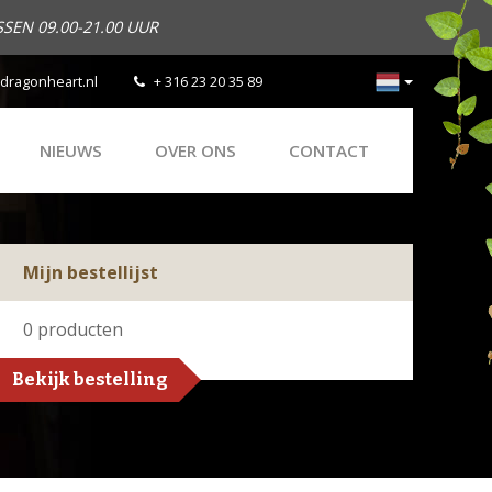
SEN 09.00-21.00 UUR
dragonheart.nl
+ 316 23 20 35 89
NIEUWS
OVER ONS
CONTACT
Mijn bestellijst
0
producten
Bekijk bestelling