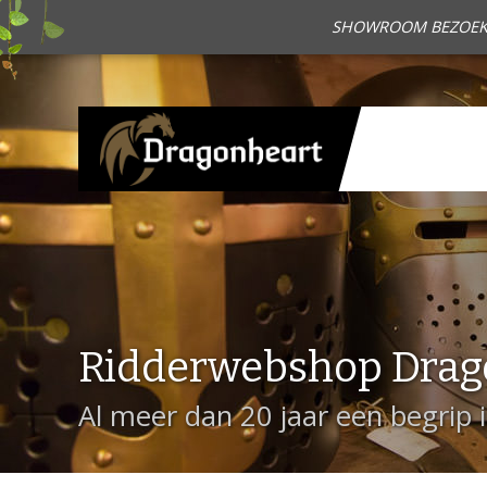
SHOWROOM BEZOEKEN?
Ridderwebshop Drag
Al meer dan 20 jaar een begrip 