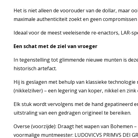
Het is niet alleen de voorouder van de dollar, maar oo
maximale authenticiteit zoekt en geen compromissen w
Ideaal voor de meest veeleisende re-enactors, LAR-sp
Een schat met de ziel van vroeger
In tegenstelling tot glimmende nieuwe munten is deze
historisch artefact.
Hij is geslagen met behulp van klassieke technologi
(nikkelzilver) – een legering van koper, nikkel en zink d
Elk stuk wordt vervolgens met de hand gepatineerd 
uitstraling van een gedragen origineel te bereiken.
Overse (voorzijde): Draagt het wapen van Bohemen – 
voormalige muntmeester: LUDOVICVS PRIMVS DEI GRAC