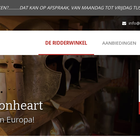
.........DAT KAN OP AFSPRAAK, VAN MAANDAG TOT VRIJDAG TUS
info@
DE RIDDERWINKEL
AANBIEDINGEN
onheart
in Europa!