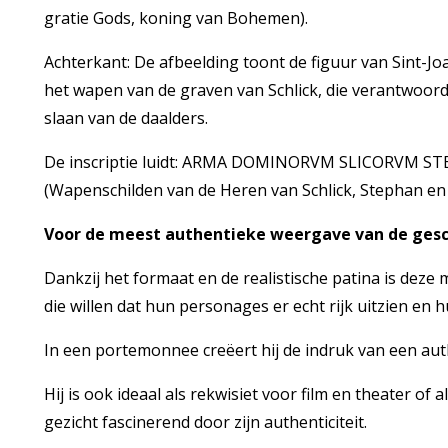
gratie Gods, koning van Bohemen).
Achterkant: De afbeelding toont de figuur van Sint-J
het wapen van de graven van Schlick, die verantwoord
slaan van de daalders.
De inscriptie luidt: ARMA DOMINORVM SLICORVM 
(Wapenschilden van de Heren van Schlick, Stephan en
Voor de meest authentieke weergave van de gesc
Dankzij het formaat en de realistische patina is deze
die willen dat hun personages er echt rijk uitzien en 
In een portemonnee creëert hij de indruk van een au
Hij is ook ideaal als rekwisiet voor film en theater of 
gezicht fascinerend door zijn authenticiteit.