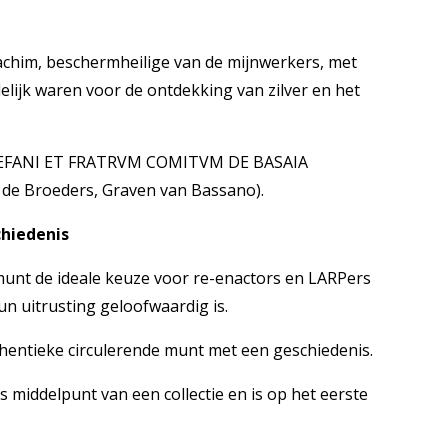
oachim, beschermheilige van de mijnwerkers, met
elijk waren voor de ontdekking van zilver en het
STEFANI ET FRATRVM COMITVM DE BASAIA
 de Broeders, Graven van Bassano).
hiedenis
 munt de ideale keuze voor re-enactors en LARPers
hun uitrusting geloofwaardig is.
thentieke circulerende munt met een geschiedenis.
als middelpunt van een collectie en is op het eerste