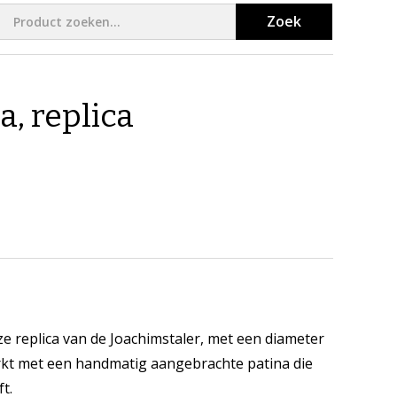
Zoek
, replica
e replica van de Joachimstaler, met een diameter
rkt met een handmatig aangebrachte patina die
t.