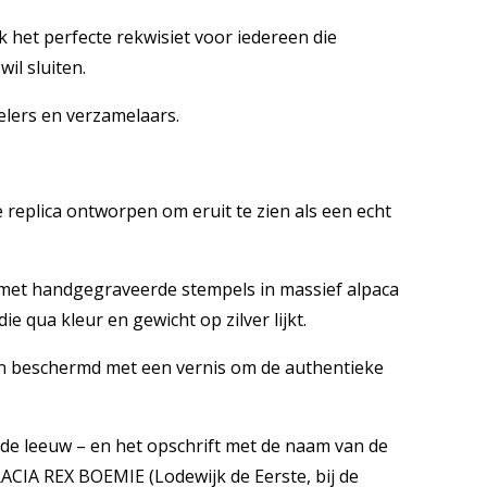
k het perfecte rekwisiet voor iedereen die
il sluiten.
elers en verzamelaars.
 replica ontworpen om eruit te zien als een echt
e met handgegraveerde stempels in massief alpaca
ie qua kleur en gewicht op zilver lijkt.
en beschermd met een vernis om de authentieke
de leeuw – en het opschrift met de naam van de
IA REX BOEMIE (Lodewijk de Eerste, bij de