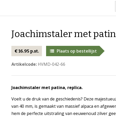
Joachimstaler met patina
Plaats op bestellijst
€ 16.95 p.st.
Artikelcode:
HVMD-042-66
Joachimstaler met patina, replica.
Voelt u de druk van de geschiedenis? Deze majestueuz
van 40 mm, is gemaakt van massief alpaca en afgewe
hem de perfecte uitstraling van eeuwenoud zilver geef