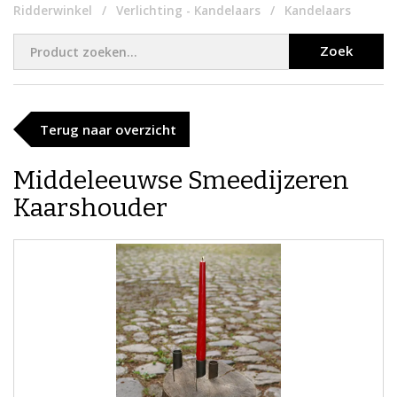
Ridderwinkel
Verlichting - Kandelaars
Kandelaars
Zoek
Terug naar overzicht
Middeleeuwse Smeedijzeren
Kaarshouder