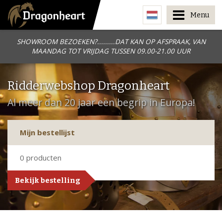
Menu
SHOWROOM BEZOEKEN?.........DAT KAN OP AFSPRAAK, VAN
MAANDAG TOT VRIJDAG TUSSEN 09.00-21.00 UUR
Ridderwebshop Dragonheart
Al meer dan 20 jaar een begrip in Europa!
Mijn bestellijst
0
producten
Bekijk bestelling