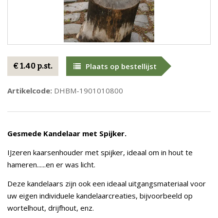
€ 1.40 p.st.
Plaats op bestellijst
Artikelcode:
DHBM-1901010800
Gesmede Kandelaar met Spijker.
IJzeren kaarsenhouder met spijker, ideaal om in hout te
hameren......en er was licht.
Deze kandelaars zijn ook een ideaal uitgangsmateriaal voor
uw eigen individuele kandelaarcreaties, bijvoorbeeld op
wortelhout, drijfhout, enz.