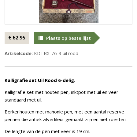
€ 62.95
Plaats op bestellijst
Artikelcode:
KDI-BX-76-3 uil rood
Kalligrafie set Uil Rood 6-delig
.
Kalligrafie set met houten pen, inktpot met uil en veer
standaard met uil.
Berkenhouten met mahonie pen, met een aantal reserve
pennen die antiek zilverkleur gemaakt zijn en niet roesten.
De lengte van de pen met veer is 19 cm.