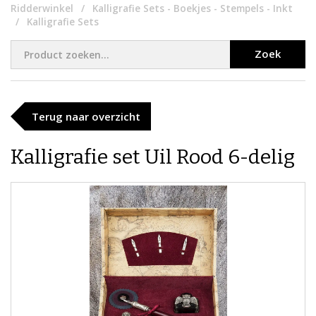
Ridderwinkel
Kalligrafie Sets - Boekjes - Stempels - Inkt
Kalligrafie Sets
Zoek
Terug naar overzicht
Kalligrafie set Uil Rood 6-delig​