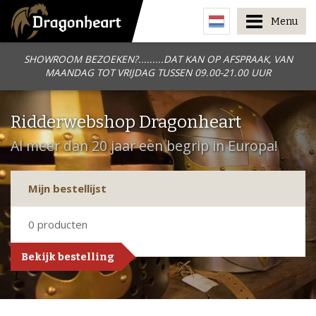
Menu
SHOWROOM BEZOEKEN?.........DAT KAN OP AFSPRAAK, VAN
MAANDAG TOT VRIJDAG TUSSEN 09.00-21.00 UUR
Ridderwebshop Dragonheart
Al meer dan 20 jaar een begrip in Europa!
Mijn bestellijst
0
producten
Bekijk bestelling