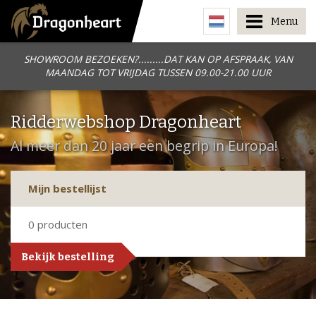
Menu
SHOWROOM BEZOEKEN?.........DAT KAN OP AFSPRAAK, VAN
MAANDAG TOT VRIJDAG TUSSEN 09.00-21.00 UUR
Ridderwebshop Dragonheart
Al meer dan 20 jaar een begrip in Europa!
Mijn bestellijst
0
producten
Bekijk bestelling