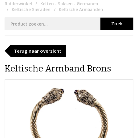
Ridderwinkel
Kelten - Saksen - Germanen
Keltische Sieraden
Keltische Armbanden
Zoek
Terug naar overzicht
Keltische Armband Brons