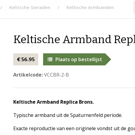
Keltische Sieraden
Keltische Armbanden
Keltische Armband Repl
Plaats op bestellijst
€ 56.95
Artikelcode:
VCCBR-2-B
Keltische Armband Replica Brons.
Typische armband uit de Spaturnenfeld periode.
Exacte reproductie van een originele vondst uit de go