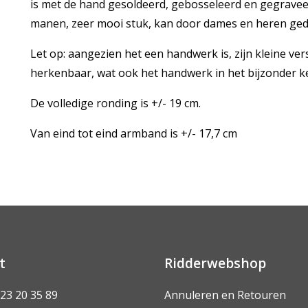
is met de hand gesoldeerd, gebosseleerd en gegravee
manen, zeer mooi stuk, kan door dames en heren ged
Let op: aangezien het een handwerk is, zijn kleine ver
herkenbaar, wat ook het handwerk in het bijzonder k
De volledige ronding is +/- 19 cm.
Van eind tot eind armband is +/- 17,7 cm
t
Ridderwebshop
 23 20 35 89
Annuleren en Retouren