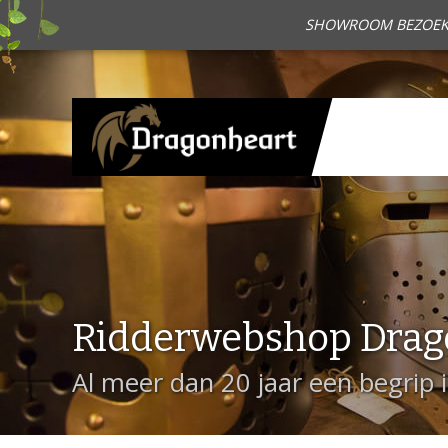
SHOWROOM BEZOEKEN?
Ridderwebshop Drag
Al meer dan 20 jaar een begrip 