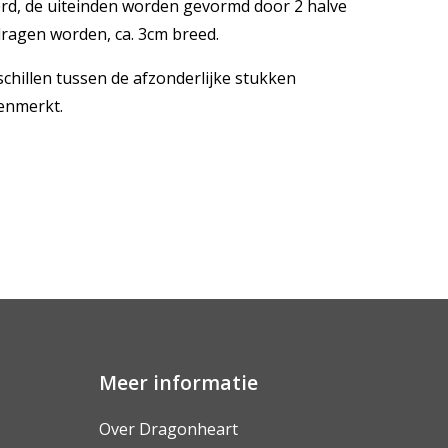
rd, de uiteinden worden gevormd door 2 halve
ragen worden, ca. 3cm breed.
schillen tussen de afzonderlijke stukken
enmerkt.
Meer informatie
Over Dragonheart