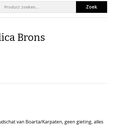
Zoek
ica Brons
udschat van Boarta/Karpaten, geen gieting, alles