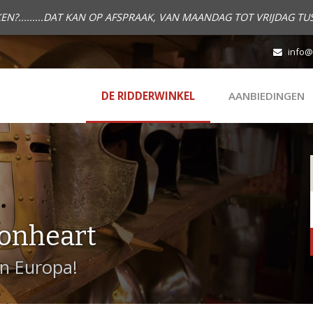
.........DAT KAN OP AFSPRAAK, VAN MAANDAG TOT VRIJDAG TUS
info@
DE RIDDERWINKEL
AANBIEDINGEN
onheart
in Europa!