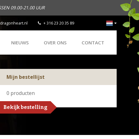
SEN 09.00-21.00 UUR
dragonheart.nl
+ 316 23 20 35 89
NIEUWS
OVER ONS
CONTACT
Mijn bestellijst
0
producten
Bekijk bestelling