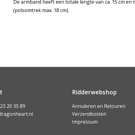
De armband heeft een totale lengte van ca. 15 cm en i
(polsomtrek max. 18 cm).
t
Ridderwebshop
 23 20 35 89
Annuleren en Retouren
dragonheart.nl
Verzendkosten
Impressum