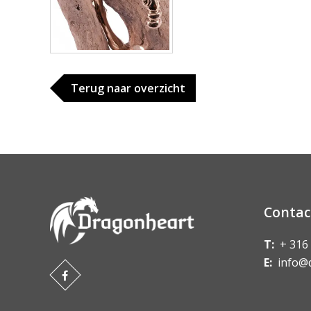
Terug naar overzicht
Contac
T:
+ 316
E:
info@