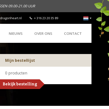
SEN 09.00-21.00 UUR
dragonheart.nl
+ 316 23 20 35 89
NIEUWS
OVER ONS
CONTACT
Mijn bestellijst
0
producten
Bekijk bestelling