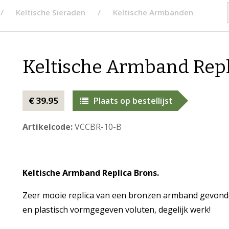
Keltische Sieraden
Keltische Armbanden
Keltische Armband Repl
Plaats op bestellijst
€ 39.95
Artikelcode:
VCCBR-10-B
Keltische Armband Replica Brons.
Zeer mooie replica van een bronzen armband gevond
en plastisch vormgegeven voluten, degelijk werk!