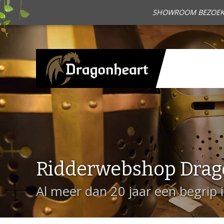
SHOWROOM BEZOEKEN?
Ridderwebshop Drag
Al meer dan 20 jaar een begrip 