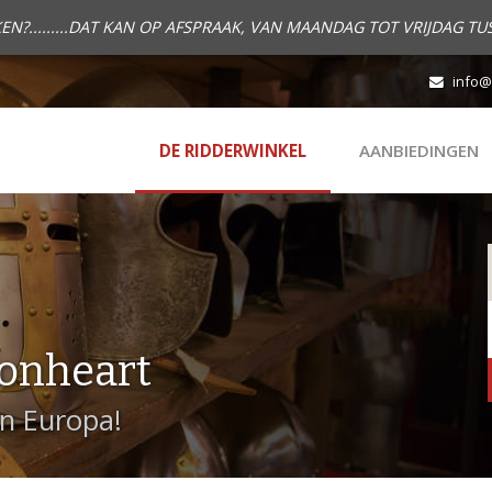
.........DAT KAN OP AFSPRAAK, VAN MAANDAG TOT VRIJDAG TUS
info@
DE RIDDERWINKEL
AANBIEDINGEN
onheart
in Europa!