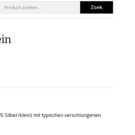
Zoek
ein
25 Silber/klein) mit typischen verschlungenen