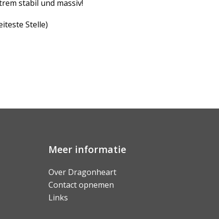
trem stabil und massiv!
iteste Stelle)
Meer informatie
Over Dragonheart
Contact opnemen
Links