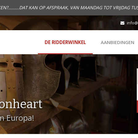
.........DAT KAN OP AFSPRAAK, VAN MAANDAG TOT VRIJDAG TUS
info@
DE RIDDERWINKEL
AANBIEDINGEN
onheart
in Europa!