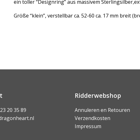
ein toller “Designring” aus massivem Sterlingsilber,ex
Größe “klein”, verstellbar ca. 52-60 ca. 17 mm breit (bre
t
Ridderwebshop
 23 20 35 89
Annuleren en Retouren
dragonheart.nl
Verzendkosten
Impressum