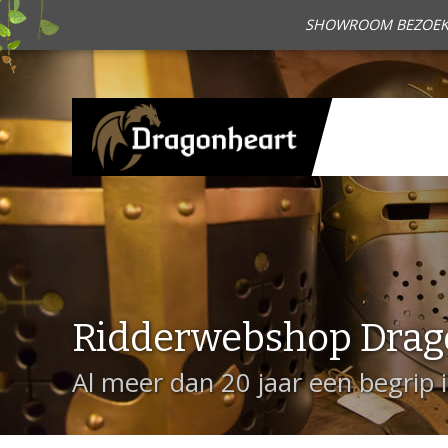
SHOWROOM BEZOEKEN?
Ridderwebshop Drag
Al meer dan 20 jaar een begrip 