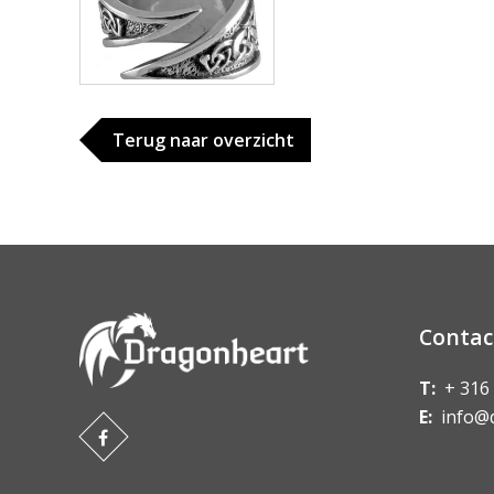
Terug naar overzicht
Contac
T:
+ 316
E:
info@