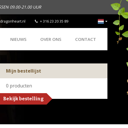
SEN 09.00-21.00 UUR
dragonheart.nl
+ 316 23 20 35 89
NIEUWS
OVER ONS
CONTACT
Mijn bestellijst
0
producten
Bekijk bestelling