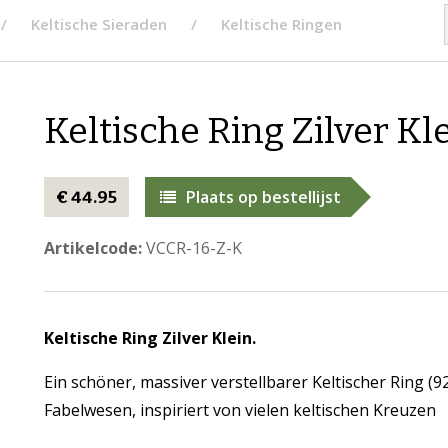
Keltische Sieraden
Keltische Ringen
Keltische Ring Zilver Kl
Plaats op bestellijst
€ 44.95
Artikelcode:
VCCR-16-Z-K
Keltische Ring Zilver Klein.
Ein schöner, massiver verstellbarer Keltischer Ring (9
Fabelwesen, inspiriert von vielen keltischen Kreuzen