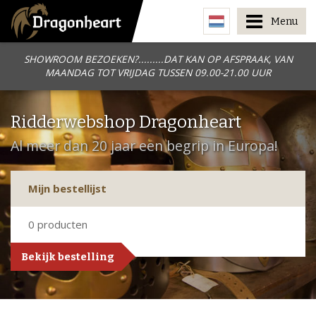
Menu
SHOWROOM BEZOEKEN?.........DAT KAN OP AFSPRAAK, VAN
MAANDAG TOT VRIJDAG TUSSEN 09.00-21.00 UUR
Ridderwebshop Dragonheart
Al meer dan 20 jaar een begrip in Europa!
Mijn bestellijst
0
producten
Bekijk bestelling