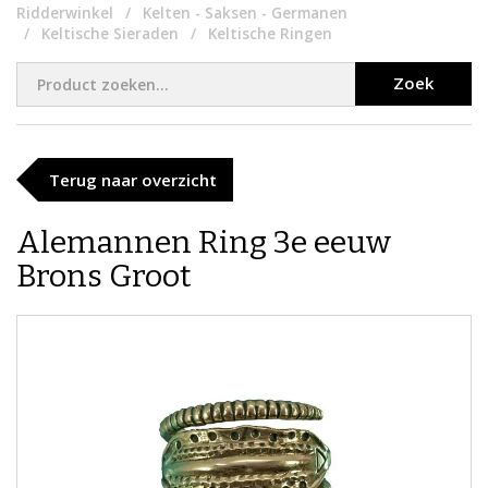
Ridderwinkel
Kelten - Saksen - Germanen
Keltische Sieraden
Keltische Ringen
Zoek
Terug naar overzicht
Alemannen Ring 3e eeuw
Brons Groot