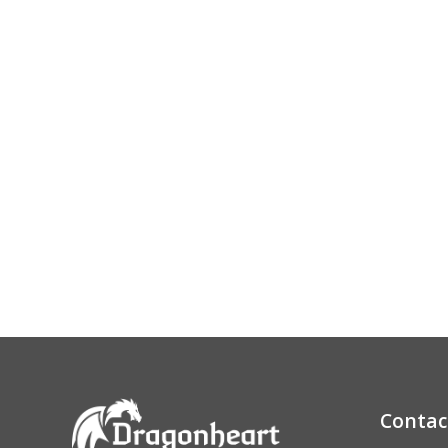
Contac