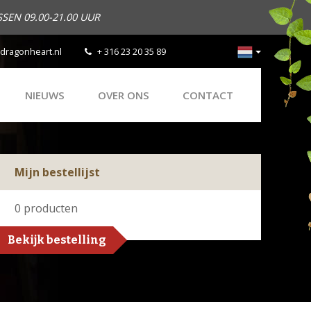
SEN 09.00-21.00 UUR
dragonheart.nl
+ 316 23 20 35 89
NIEUWS
OVER ONS
CONTACT
Mijn bestellijst
0
producten
Bekijk bestelling