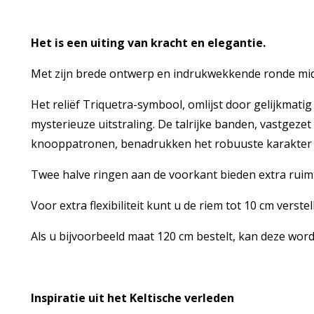
Het is een uiting van kracht en elegantie.
Met zijn brede ontwerp en indrukwekkende ronde midd
Het reliëf Triquetra-symbool, omlijst door gelijkmati
mysterieuze uitstraling. De talrijke banden, vastgezet
knooppatronen, benadrukken het robuuste karakter 
Twee halve ringen aan de voorkant bieden extra ruimt
Voor extra flexibiliteit kunt u de riem tot 10 cm verst
Als u bijvoorbeeld maat 120 cm bestelt, kan deze word
Inspiratie uit het Keltische verleden