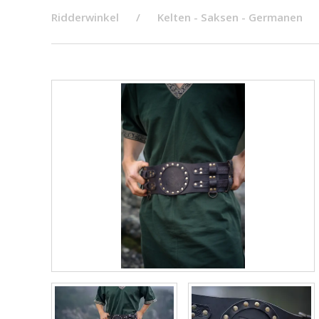
Ridderwinkel
Kelten - Saksen - Germanen