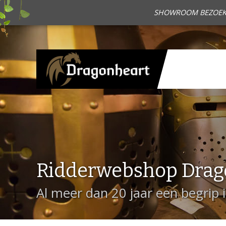
SHOWROOM BEZOEKEN?
Ridderwebshop Drag
Al meer dan 20 jaar een begrip 