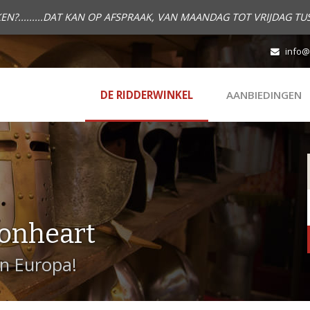
.........DAT KAN OP AFSPRAAK, VAN MAANDAG TOT VRIJDAG TUS
info@
DE RIDDERWINKEL
AANBIEDINGEN
onheart
in Europa!