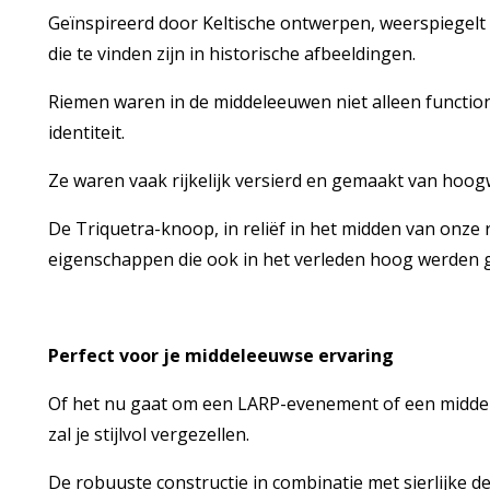
Geïnspireerd door Keltische ontwerpen, weerspiegelt 
die te vinden zijn in historische afbeeldingen.
Riemen waren in de middeleeuwen niet alleen functio
identiteit.
Ze waren vaak rijkelijk versierd en gemaakt van hoog
De Triquetra-knoop, in reliëf in het midden van onze
eigenschappen die ook in het verleden hoog werden 
Perfect voor je middeleeuwse ervaring
Of het nu gaat om een LARP-evenement of een middel
zal je stijlvol vergezellen.
De robuuste constructie in combinatie met sierlijke d