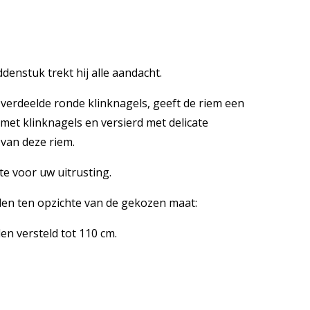
enstuk trekt hij alle aandacht.
g verdeelde ronde klinknagels, geeft de riem een
 met klinknagels en versierd met delicate
van deze riem.
e voor uw uitrusting.
ellen ten opzichte van de gekozen maat:
en versteld tot 110 cm.