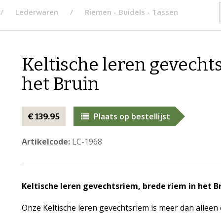
Lederwaren
Riemen - Buidels - Tassen
Keltische leren gevecht
het Bruin
Plaats op bestellijst
€ 139.95
Artikelcode:
LC-1968
Keltische leren gevechtsriem, brede riem in het Br
Onze Keltische leren gevechtsriem is meer dan alleen 