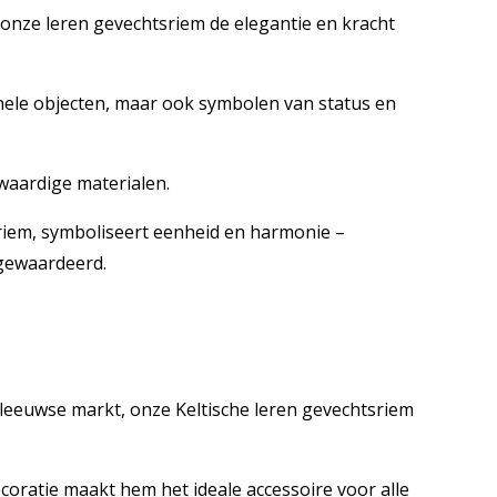
onze leren gevechtsriem de elegantie en kracht
nele objecten, maar ook symbolen van status en
waardige materialen.
 riem, symboliseert eenheid en harmonie –
gewaardeerd.
eeuwse markt, onze Keltische leren gevechtsriem
ecoratie maakt hem het ideale accessoire voor alle