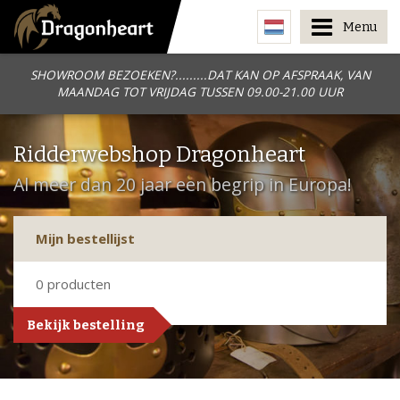
Menu
SHOWROOM BEZOEKEN?.........DAT KAN OP AFSPRAAK, VAN
MAANDAG TOT VRIJDAG TUSSEN 09.00-21.00 UUR
Ridderwebshop Dragonheart
Al meer dan 20 jaar een begrip in Europa!
Mijn bestellijst
0
producten
Bekijk bestelling