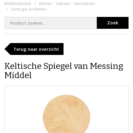
Ridderwinkel
Kelten - Saksen - Germanen
Overige Artikelen
Zoek
Terug naar overzicht
Keltische Spiegel van Messing
Middel