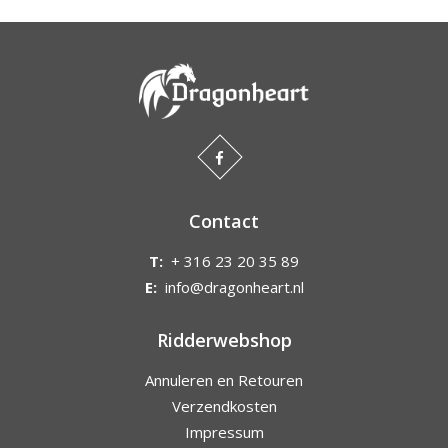
Contact
T:
+ 316 23 20 35 89
E:
info@dragonheart.nl
Ridderwebshop
Annuleren en Retouren
Verzendkosten
Impressum