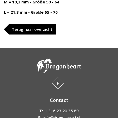
M = 19,3 mm - Größe 59 - 64
L = 21,3 mm - Größe 65 - 70
Terug naar overzicht
Contact
T:
+ 316 23 20 35 89
E:
info@dragonheart.nl