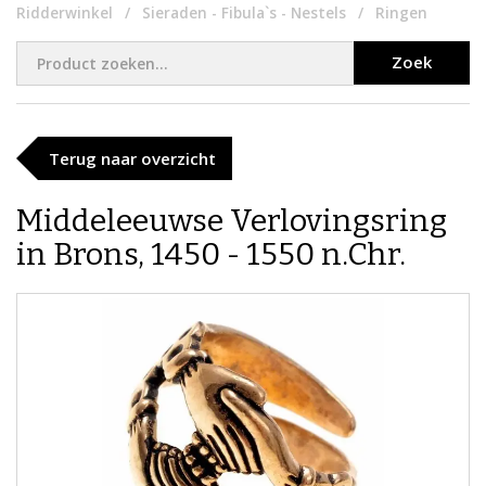
Ridderwinkel
Sieraden - Fibula`s - Nestels
Ringen
Zoek
Terug naar overzicht
Middeleeuwse Verlovingsring
in Brons, 1450 - 1550 n.Chr.