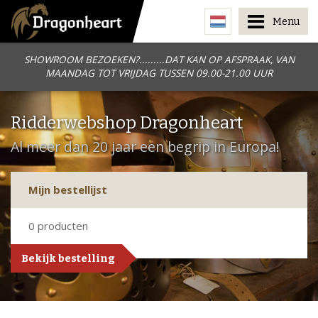
Menu
SHOWROOM BEZOEKEN?.........DAT KAN OP AFSPRAAK, VAN
MAANDAG TOT VRIJDAG TUSSEN 09.00-21.00 UUR
Ridderwebshop Dragonheart
Al meer dan 20 jaar een begrip in Europa!
Mijn bestellijst
0
producten
Bekijk bestelling