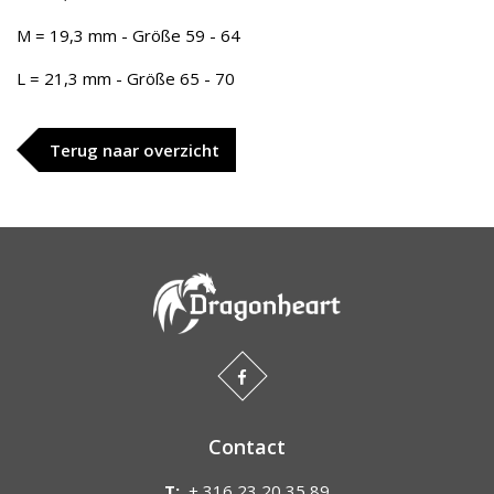
M = 19,3 mm - Größe 59 - 64
L = 21,3 mm - Größe 65 - 70
Terug naar overzicht
Contact
T:
+ 316 23 20 35 89