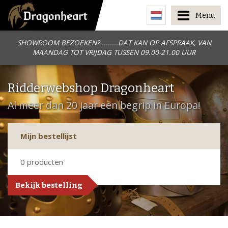
Menu
SHOWROOM BEZOEKEN?.........DAT KAN OP AFSPRAAK, VAN
MAANDAG TOT VRIJDAG TUSSEN 09.00-21.00 UUR
Ridderwebshop Dragonheart
Al meer dan 20 jaar een begrip in Europa!
Mijn bestellijst
0
producten
Bekijk bestelling