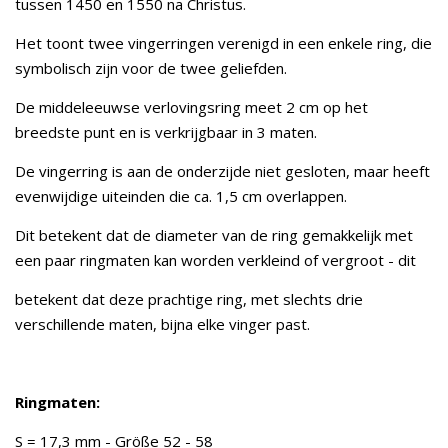
tussen 1450 en 1550 na Christus.
Het toont twee vingerringen verenigd in een enkele ring, die
symbolisch zijn voor de twee geliefden.
De middeleeuwse verlovingsring meet 2 cm op het
breedste punt en is verkrijgbaar in 3 maten.
De vingerring is aan de onderzijde niet gesloten, maar heeft
evenwijdige uiteinden die ca. 1,5 cm overlappen.
Dit betekent dat de diameter van de ring gemakkelijk met
een paar ringmaten kan worden verkleind of vergroot - dit
betekent dat deze prachtige ring, met slechts drie
verschillende maten, bijna elke vinger past.
Ringmaten:
S = 17,3 mm - Größe 52 - 58