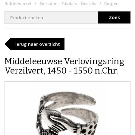
Ridderwinkel
Sieraden - Fibula`s - Nestels
Ringen
Zoek
Terug naar overzicht
Middeleeuwse Verlovingsring
Verzilvert, 1450 - 1550 n.Chr.