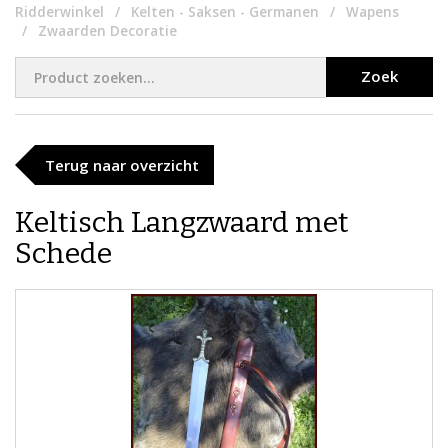
Ridderwinkel
Kelten - Saksen - Germanen
Wapens
Zwaarden Decoratie
Zoek
Terug naar overzicht
Keltisch Langzwaard met
Schede