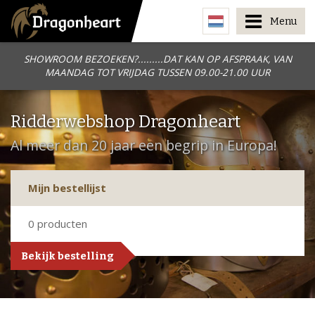
Menu
SHOWROOM BEZOEKEN?.........DAT KAN OP AFSPRAAK, VAN
MAANDAG TOT VRIJDAG TUSSEN 09.00-21.00 UUR
Ridderwebshop Dragonheart
Al meer dan 20 jaar een begrip in Europa!
Mijn bestellijst
0
producten
Bekijk bestelling