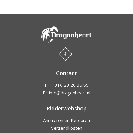
Contact
T:
+ 316 23 20 35 89
E:
info@dragonheart.nl
Ridderwebshop
Annuleren en Retouren
Verzendkosten