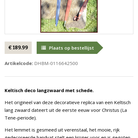
€ 189.99
Plaats op bestellijst
Artikelcode:
DHBM-0116642500
Keltisch deco langzwaard met schede.
Het origineel van deze decoratieve replica van een Keltisch
lang zwaard dateert uit de eerste eeuw voor Christus (La
Tene-periode).
Het lemmet is gesmeed uit verenstaal, het mooie, rijk
gedecoreerde handvat stelt een krijger voor en is gegoten