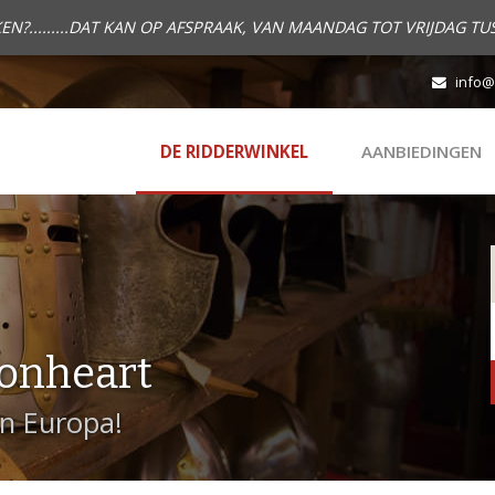
.........DAT KAN OP AFSPRAAK, VAN MAANDAG TOT VRIJDAG TUS
info@
DE RIDDERWINKEL
AANBIEDINGEN
onheart
in Europa!