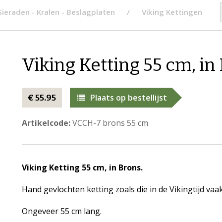
Sieraden - Kralen - Beslagplaten
Viking Kettingen
Viking Ketting 55 cm, in
Plaats op bestellijst
€ 55.95
Artikelcode:
VCCH-7 brons 55 cm
Viking Ketting 55 cm, in Brons.
Hand gevlochten ketting zoals die in de Vikingtijd vaa
Ongeveer 55 cm lang.