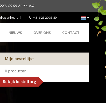
SEN 09.00-21.00 UUR
dragonheart.nl
+ 316 23 20 35 89
NIEUWS
OVER ONS
CONTACT
Mijn bestellijst
0
producten
Bekijk bestelling