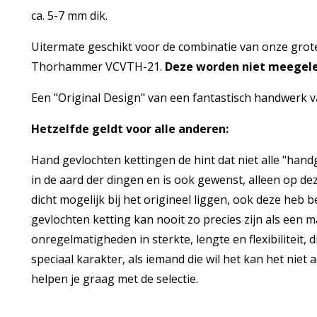
ca. 5-7 mm dik.
Uitermate geschikt voor de combinatie van onze gr
Thorhammer VCVTH-21.
Deze worden niet meegelev
Een "Original Design" van een fantastisch handwerk va
Hetzelfde geldt voor alle anderen:
Hand gevlochten kettingen de hint dat niet alle "handg
in de aard der dingen en is ook gewenst, alleen op d
dicht mogelijk bij het origineel liggen, ook deze he
gevlochten ketting kan nooit zo precies zijn als een 
onregelmatigheden in sterkte, lengte en flexibiliteit, d
speciaal karakter, als iemand die wil het kan het niet
helpen je graag met de selectie.