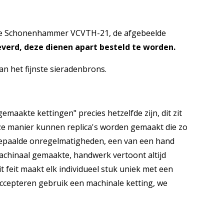
ote Schonenhammer VCVTH-21, de afgebeelde
erd, deze dienen apart besteld te worden.
n het fijnste sieradenbrons.
emaakte kettingen" precies hetzelfde zijn, dit zit
eze manier kunnen replica's worden gemaakt die zo
b bepaalde onregelmatigheden, een van een hand
machinaal gemaakte, handwerk vertoont altijd
it feit maakt elk individueel stuk uniek met een
 accepteren gebruik een machinale ketting, we