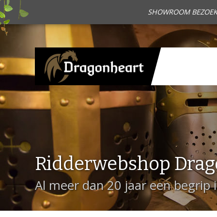
SHOWROOM BEZOEKEN?
Ridderwebshop Drag
Al meer dan 20 jaar een begrip 