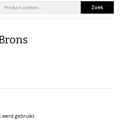
Zoek
 Brons
k werd gebruikt.