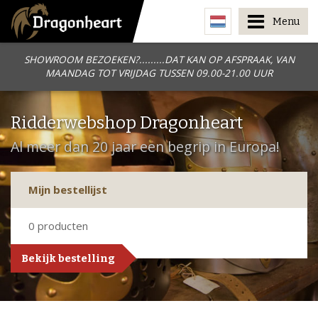
Menu
SHOWROOM BEZOEKEN?.........DAT KAN OP AFSPRAAK, VAN
MAANDAG TOT VRIJDAG TUSSEN 09.00-21.00 UUR
Ridderwebshop Dragonheart
Al meer dan 20 jaar een begrip in Europa!
Mijn bestellijst
0
producten
Bekijk bestelling