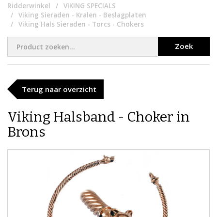
Ridderwinkel
VIKING SPECIALS
Viking Sieraden - Kralen - Beslagplaten
Viking Hals Sieraden - Torcs - Chokers
Zoek
Terug naar overzicht
Viking Halsband - Choker in
Brons