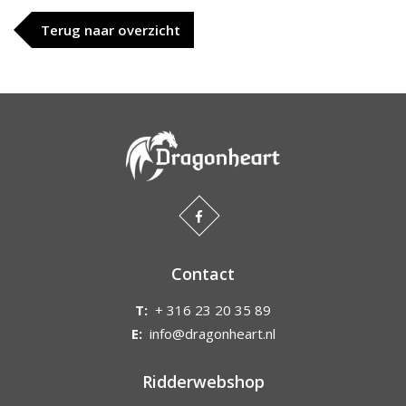
Terug naar overzicht
Contact
T:
+ 316 23 20 35 89
E:
info@dragonheart.nl
Ridderwebshop