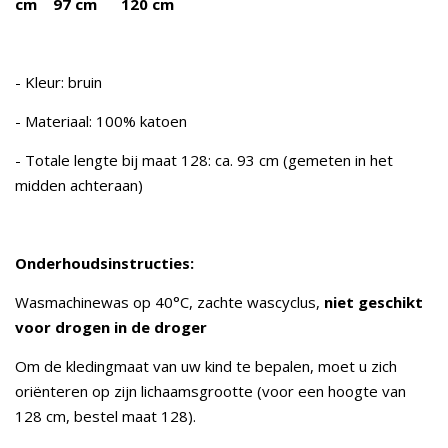
cm 97 cm 120 cm
- Kleur: bruin
- Materiaal: 100% katoen
- Totale lengte bij maat 128: ca. 93 cm (gemeten in het
midden achteraan)
Onderhoudsinstructies:
Wasmachinewas op 40°C, zachte wascyclus,
niet geschikt
voor drogen in de droger
Om de kledingmaat van uw kind te bepalen, moet u zich
oriënteren op zijn lichaamsgrootte (voor een hoogte van
128 cm, bestel maat 128).