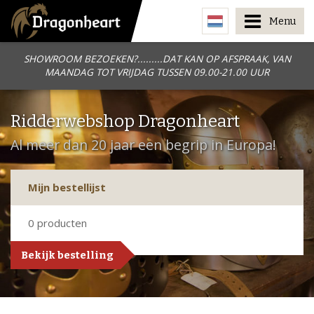
Menu
SHOWROOM BEZOEKEN?.........DAT KAN OP AFSPRAAK, VAN
MAANDAG TOT VRIJDAG TUSSEN 09.00-21.00 UUR
Ridderwebshop Dragonheart
Al meer dan 20 jaar een begrip in Europa!
Mijn bestellijst
0
producten
Bekijk bestelling