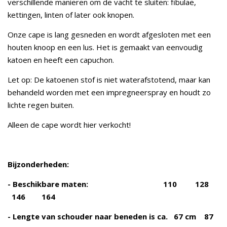
verschillende manieren om de vacht te sluiten: fibulae,
kettingen, linten of later ook knopen.
Onze cape is lang gesneden en wordt afgesloten met een
houten knoop en een lus. Het is gemaakt van eenvoudig
katoen en heeft een capuchon.
Let op: De katoenen stof is niet waterafstotend, maar kan
behandeld worden met een impregneerspray en houdt zo
lichte regen buiten.
Alleen de cape wordt hier verkocht!
Bijzonderheden:
- Beschikbare maten: 110 128
146 164
- Lengte van schouder naar beneden is ca. 67 cm 87