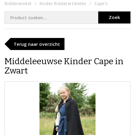
Ridderwinkel
Kinder Ridderartikelen
Cape`s
Zoek
Terug naar overzicht
Middeleeuwse Kinder Cape in
Zwart