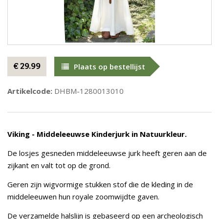
€ 29.99
Plaats op bestellijst
Artikelcode:
DHBM-1280013010
Viking - Middeleeuwse Kinderjurk in Natuurkleur.
De losjes gesneden middeleeuwse jurk heeft geren aan de
zijkant en valt tot op de grond.
Geren zijn wigvormige stukken stof die de kleding in de
middeleeuwen hun royale zoomwijdte gaven.
De verzamelde halslijn is gebaseerd op een archeologisch