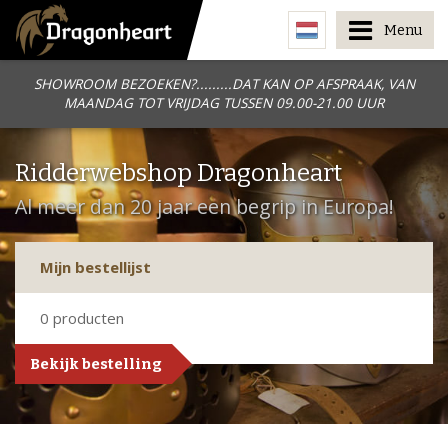
Menu
SHOWROOM BEZOEKEN?.........DAT KAN OP AFSPRAAK, VAN
MAANDAG TOT VRIJDAG TUSSEN 09.00-21.00 UUR
Ridderwebshop Dragonheart
Al meer dan 20 jaar een begrip in Europa!
Mijn bestellijst
0
producten
Bekijk bestelling