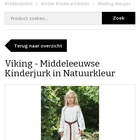
Ridderwinkel
Kinder Ridderartikelen
Kleding Meisjes
Zoek
Terug naar overzicht
Viking - Middeleeuwse
Kinderjurk in Natuurkleur