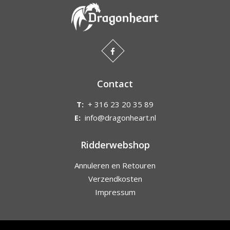
Contact
T:
+ 316 23 20 35 89
E:
info@dragonheart.nl
Ridderwebshop
Annuleren en Retouren
Verzendkosten
Impressum