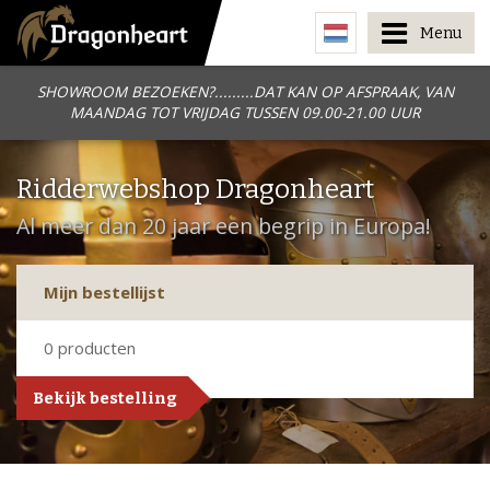
Menu
SHOWROOM BEZOEKEN?.........DAT KAN OP AFSPRAAK, VAN
MAANDAG TOT VRIJDAG TUSSEN 09.00-21.00 UUR
Ridderwebshop Dragonheart
Al meer dan 20 jaar een begrip in Europa!
Mijn bestellijst
0
producten
Bekijk bestelling