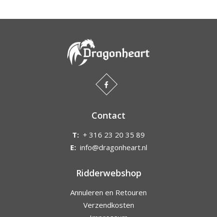
Contact
T:
+ 316 23 20 35 89
E:
info@dragonheart.nl
Ridderwebshop
Annuleren en Retouren
Verzendkosten