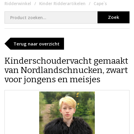
Ridderwinkel
Kinder Ridderartikelen
Cape`s
Zoek
Terug naar overzicht
Kinderschoudervacht gemaakt
van Nordlandschnucken, zwart
voor jongens en meisjes