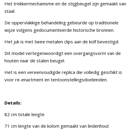
Het trekkermechanisme en de stijgbeugel zijn gemaakt van
staal.
De oppervlakkige behandeling gebeurde op traditionele
wijze volgens gedocumenteerde historische bronnen.
Het juk is met twee metalen clips aan de kolf bevestigd.
Dit model vertegenwoordigt een overgangsvorm van de
houten naar de stalen beugel.
Het is een vereenvoudigde replica die volledig geschikt is
voor re-enactment en tentoonstellingsdoeleinden.
Details:
82 cm totale lengte
71 cm lengte van de kolom gemaakt van lindenhout