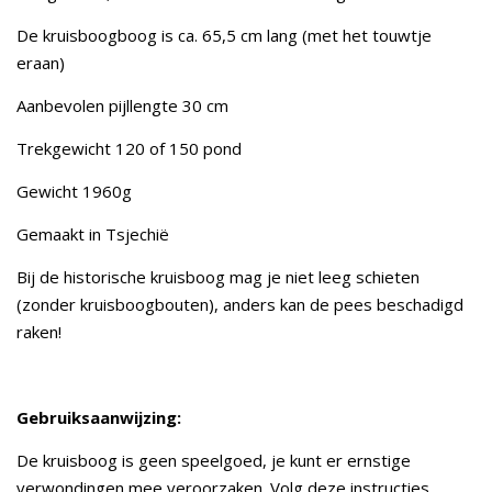
De kruisboogboog is ca. 65,5 cm lang (met het touwtje
eraan)
Aanbevolen pijllengte 30 cm
Trekgewicht 120 of 150 pond
Gewicht 1960g
Gemaakt in Tsjechië
Bij de historische kruisboog mag je niet leeg schieten
(zonder kruisboogbouten), anders kan de pees beschadigd
raken!
Gebruiksaanwijzing:
De kruisboog is geen speelgoed, je kunt er ernstige
verwondingen mee veroorzaken. Volg deze instructies