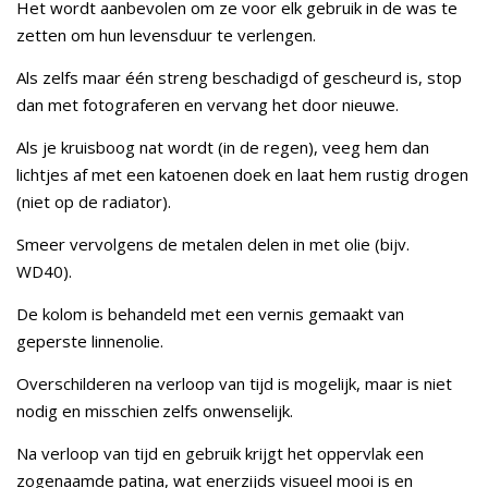
Het wordt aanbevolen om ze voor elk gebruik in de was te
zetten om hun levensduur te verlengen.
Als zelfs maar één streng beschadigd of gescheurd is, stop
dan met fotograferen en vervang het door nieuwe.
Als je kruisboog nat wordt (in de regen), veeg hem dan
lichtjes af met een katoenen doek en laat hem rustig drogen
(niet op de radiator).
Smeer vervolgens de metalen delen in met olie (bijv.
WD40).
De kolom is behandeld met een vernis gemaakt van
geperste linnenolie.
Overschilderen na verloop van tijd is mogelijk, maar is niet
nodig en misschien zelfs onwenselijk.
Na verloop van tijd en gebruik krijgt het oppervlak een
zogenaamde patina, wat enerzijds visueel mooi is en