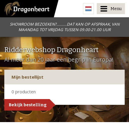
Menu
SHOWROOM BEZOEKEN?.........DAT KAN OP AFSPRAAK, VAN
MAANDAG TOT VRIJDAG TUSSEN 09.00-21.00 UUR
Ridderwebshop Dragonheart
Al meer dan 20 jaar een begrip in Europa!
Mijn bestellijst
0
producten
Bekijk bestelling