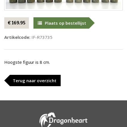
€ 169.95
Plaats op bestellijst
Artikelcode:
IF-R73735
Hoogste figuur is 8 cm.
Terug naar overzicht