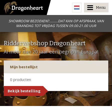
Menu
SHOWROOM BEZOEKEN?.........DAT KAN OP AFSPRAAK, VAN
MAANDAG TOT VRIJDAG TUSSEN 09.00-21.00 UUR
Ridderwebshop Dragonheart
Al meer dan 20 jaar een begrip in Europa!
Mijn bestellijst
0
producten
Bekijk bestelling