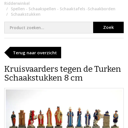
Ridderwinkel
Spellen - Schaakspellen - Schaaktafels -Schaakborden
Schaakstukken
Zoek
Terug naar overzicht
Kruisvaarders tegen de Turken
Schaakstukken 8 cm