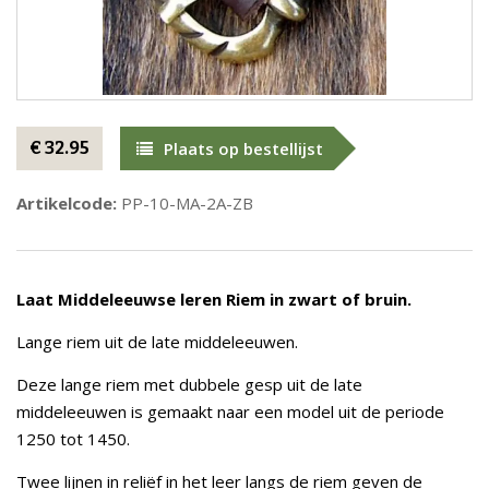
€ 32.95
Plaats op bestellijst
Artikelcode:
PP-10-MA-2A-ZB
Laat Middeleeuwse leren Riem in zwart of bruin.
Lange riem uit de late middeleeuwen.
Deze lange riem met dubbele gesp uit de late
middeleeuwen is gemaakt naar een model uit de periode
1250 tot 1450.
Twee lijnen in reliëf in het leer langs de riem geven de