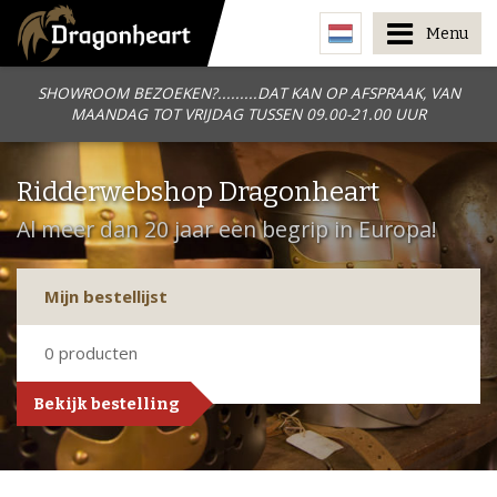
Menu
SHOWROOM BEZOEKEN?.........DAT KAN OP AFSPRAAK, VAN
MAANDAG TOT VRIJDAG TUSSEN 09.00-21.00 UUR
Ridderwebshop Dragonheart
Al meer dan 20 jaar een begrip in Europa!
Mijn bestellijst
0
producten
Bekijk bestelling