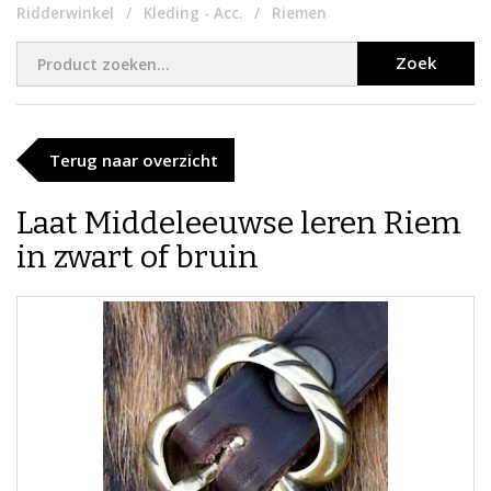
Ridderwinkel
Kleding - Acc.
Riemen
Zoek
Terug naar overzicht
Laat Middeleeuwse leren Riem
in zwart of bruin