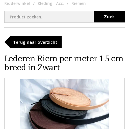
Ridderwinkel
Kleding - Acc.
Riemen
Zoek
Terug naar overzicht
​​Lederen Riem per meter 1.5 cm
breed in Zwart