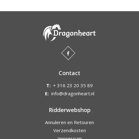
Contact
T:
+ 316 23 20 35 89
E:
info@dragonheart.nl
Ridderwebshop
Annuleren en Retouren
Verzendkosten
Impressum