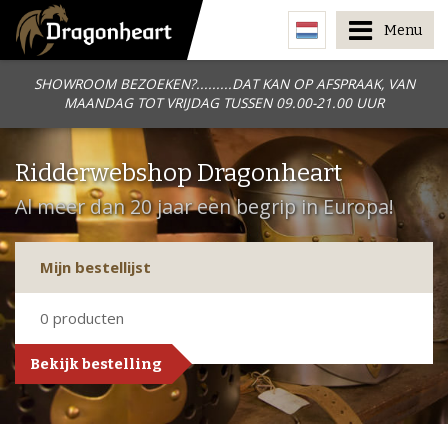
Menu
SHOWROOM BEZOEKEN?.........DAT KAN OP AFSPRAAK, VAN
MAANDAG TOT VRIJDAG TUSSEN 09.00-21.00 UUR
Ridderwebshop Dragonheart
Al meer dan 20 jaar een begrip in Europa!
Mijn bestellijst
0
producten
Bekijk bestelling