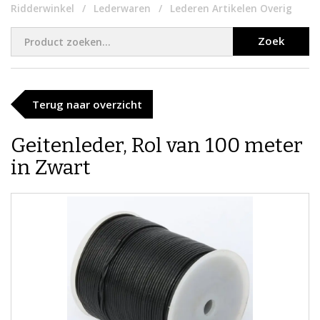
Ridderwinkel
Lederwaren
Lederen Artikelen Overig
Zoek
Terug naar overzicht
Geitenleder, Rol van 100 meter
in Zwart