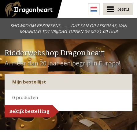
Menu
SHOWROOM BEZOEKEN?.........DAT KAN OP AFSPRAAK, VAN
MAANDAG TOT VRIJDAG TUSSEN 09.00-21.00 UUR
Ridderwebshop Dragonheart
Al meer dan 20 jaar een begrip in Europa!
Mijn bestellijst
0
producten
Bekijk bestelling