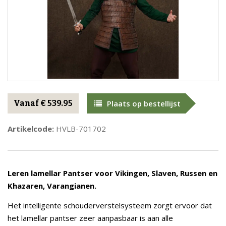
Vanaf € 539.95
Plaats op bestellijst
Artikelcode:
HVLB-701702
Leren lamellar Pantser voor Vikingen, Slaven, Russen en
Khazaren, Varangianen.
Het intelligente schouderverstelsysteem zorgt ervoor dat
het lamellar pantser zeer aanpasbaar is aan alle