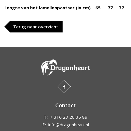
Lengte van het lamellenpantser (in cm) 65 77 77
Terug naar overzicht
Contact
T:
+ 316 23 20 35 89
E:
info@dragonheart.nl