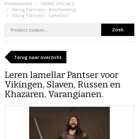
Ridderwinkel
VIKING SPECIALS
Viking Pantsers - Bescherming
Viking Pantsers - Lamellars
Zoek
Terug naar overzicht
Leren lamellar Pantser voor
Vikingen, Slaven, Russen en
Khazaren, Varangianen.