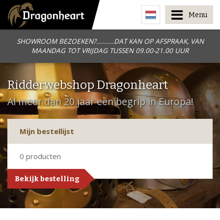
Menu
SHOWROOM BEZOEKEN?.........DAT KAN OP AFSPRAAK, VAN
MAANDAG TOT VRIJDAG TUSSEN 09.00-21.00 UUR
Ridderwebshop Dragonheart
Al meer dan 20 jaar een begrip in Europa!
Mijn bestellijst
0
producten
Bekijk bestelling