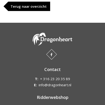
Terug naar overzicht
Contact
T:
+ 316 23 20 35 89
E:
info@dragonheart.nl
Ridderwebshop