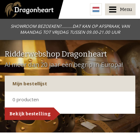
Menu
SHOWROOM BEZOEKEN?.........DAT KAN OP AFSPRAAK, VAN
MAANDAG TOT VRIJDAG TUSSEN 09.00-21.00 UUR
Ridderwebshop Dragonheart
Al meer dan 20 jaar een begrip in Europa!
Mijn bestellijst
0
producten
Bekijk bestelling