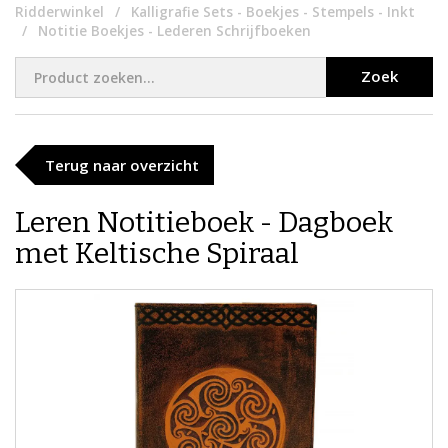
Ridderwinkel
Kalligrafie Sets - Boekjes - Stempels - Inkt
Notitie Boekjes - Lederen Schrijfboeken
Zoek
Terug naar overzicht
Leren Notitieboek - Dagboek
met Keltische Spiraal