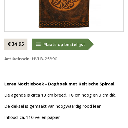
€ 34.95
Plaats op bestellijst
Artikelcode:
HVLB-25890
Leren Notitieboek - Dagboek met Keltische Spiraal.
De agenda is circa 13 cm breed, 18 cm hoog en 3 cm dik.
De deksel is gemaakt van hoogwaardig rood leer
Inhoud: ca. 110 vellen papier