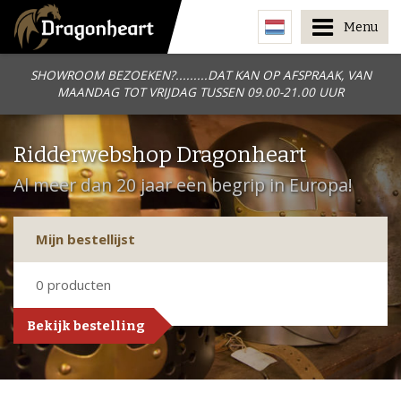
Menu
SHOWROOM BEZOEKEN?.........DAT KAN OP AFSPRAAK, VAN
MAANDAG TOT VRIJDAG TUSSEN 09.00-21.00 UUR
Ridderwebshop Dragonheart
Al meer dan 20 jaar een begrip in Europa!
Mijn bestellijst
0
producten
Bekijk bestelling