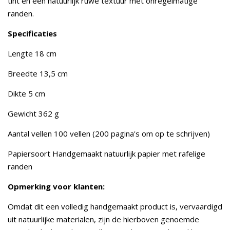
tint en een natuurlijk ruwe textuur met onregelmatige
randen.
Specificaties
Lengte 18 cm
Breedte 13,5 cm
Dikte 5 cm
Gewicht 362 g
Aantal vellen 100 vellen (200 pagina's om op te schrijven)
Papiersoort Handgemaakt natuurlijk papier met rafelige
randen
Opmerking voor klanten:
Omdat dit een volledig handgemaakt product is, vervaardigd
uit natuurlijke materialen, zijn de hierboven genoemde