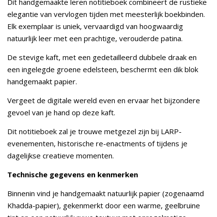
Dit handgemaakte leren notitieboek combineert de rustieke
elegantie van vervlogen tijden met meesterlijk boekbinden.
Elk exemplaar is uniek, vervaardigd van hoogwaardig
natuurlijk leer met een prachtige, verouderde patina.
De stevige kaft, met een gedetailleerd dubbele draak en
een ingelegde groene edelsteen, beschermt een dik blok
handgemaakt papier.
Vergeet de digitale wereld even en ervaar het bijzondere
gevoel van je hand op deze kaft.
Dit notitieboek zal je trouwe metgezel zijn bij LARP-
evenementen, historische re-enactments of tijdens je
dagelijkse creatieve momenten.
Technische gegevens en kenmerken
Binnenin vind je handgemaakt natuurlijk papier (zogenaamd
Khadda-papier), gekenmerkt door een warme, geelbruine