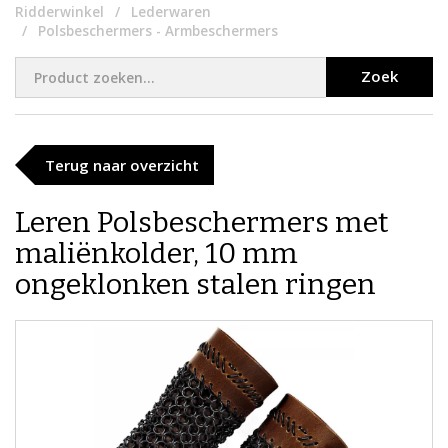
Ridderwinkel
Lederwaren
Polsbeschermers - Armbeschermers
Zoek
Terug naar overzicht
Leren Polsbeschermers met
maliënkolder, 10 mm
ongeklonken stalen ringen