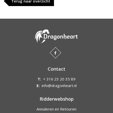
Terug naar overzicht
Contact
T:
+ 316 23 20 35 89
E:
info@dragonheart.nl
Ridderwebshop
Annuleren en Retouren