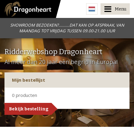
Menu
SHOWROOM BEZOEKEN?.........DAT KAN OP AFSPRAAK, VAN
MAANDAG TOT VRIJDAG TUSSEN 09.00-21.00 UUR
Ridderwebshop Dragonheart
Al meer dan 20 jaar een begrip in Europa!
Mijn bestellijst
0
producten
Bekijk bestelling