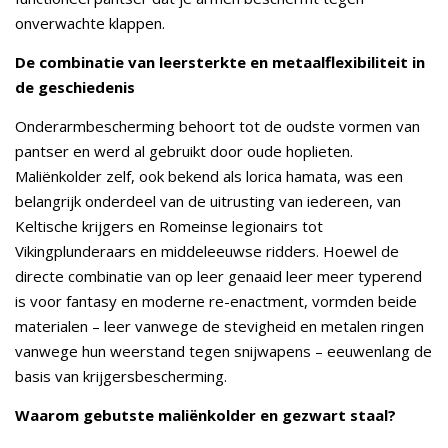
onverwachte klappen.
De combinatie van leersterkte en metaalflexibiliteit in
de geschiedenis
Onderarmbescherming behoort tot de oudste vormen van
pantser en werd al gebruikt door oude hoplieten.
Maliënkolder zelf, ook bekend als lorica hamata, was een
belangrijk onderdeel van de uitrusting van iedereen, van
Keltische krijgers en Romeinse legionairs tot
Vikingplunderaars en middeleeuwse ridders. Hoewel de
directe combinatie van op leer genaaid leer meer typerend
is voor fantasy en moderne re-enactment, vormden beide
materialen – leer vanwege de stevigheid en metalen ringen
vanwege hun weerstand tegen snijwapens – eeuwenlang de
basis van krijgersbescherming.
Waarom gebutste maliënkolder en gezwart staal?