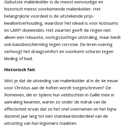
Gebutste maliënkolder is de meest eenvoudige en
historisch meest voorkomende maliënkolder. Het
belangrijkste voordeel is de uitstekende prijs-
kwaliteitverhouding, waardoor het ideaal is voor kostuums
en LARP-doeleinden. Het zwarten geeft de ringen niet
alleen een robuuste, oorlogszuchtige uitstraling, maar biedt
ook basisbescherming tegen corrosie. De leren voering
verhoogt het draagcomfort en voorkomt schuren tegen
kleding of huid.
Historisch feit
Wist je dat de uitvinding van maliënkolder al in de 4e eeuw
voor Christus aan de Kelten wordt toegeschreven? De
Romeinen, die er tijdens hun veldtochten in Gallië mee in
aanraking kwamen, waren zo onder de indruk van de
effectiviteit ervan dat ze het snel overnamen en het bijna
duizend jaar lang tot een standaardonderdeel van de
uitrusting van hun legionairs maakten.