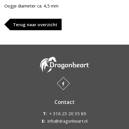
Oogje diameter ca. 4,5 mm
Terug naar overzicht
Contact
T:
+ 316 23 20 35 89
E:
info@dragonheart.nl