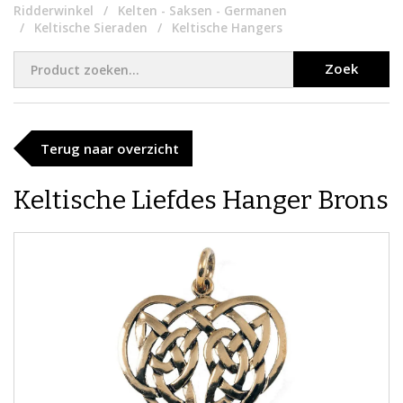
Ridderwinkel
Kelten - Saksen - Germanen
Keltische Sieraden
Keltische Hangers
Zoek
Terug naar overzicht
Keltische Liefdes Hanger Brons