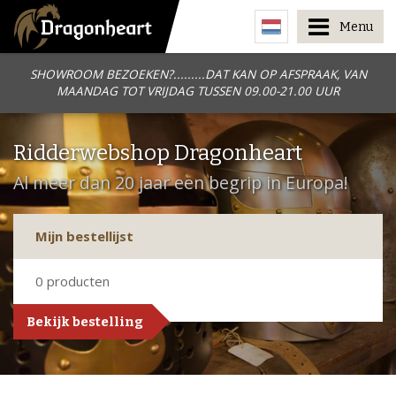
Menu
SHOWROOM BEZOEKEN?.........DAT KAN OP AFSPRAAK, VAN
MAANDAG TOT VRIJDAG TUSSEN 09.00-21.00 UUR
Ridderwebshop Dragonheart
Al meer dan 20 jaar een begrip in Europa!
Mijn bestellijst
0
producten
Bekijk bestelling