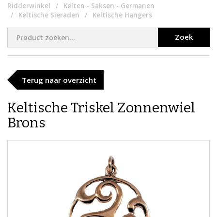
Ridderwinkel
Kelten - Saksen - Germanen
Keltische Sieraden
Keltische Hangers
Zoek
Terug naar overzicht
Keltische Triskel Zonnenwiel
Brons