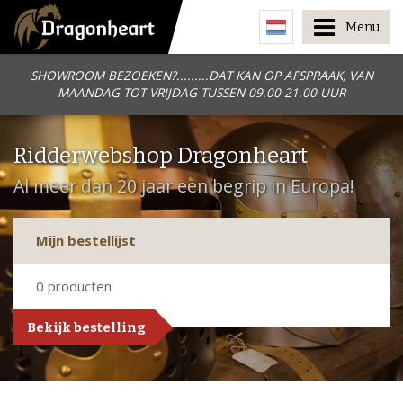
Menu
SHOWROOM BEZOEKEN?.........DAT KAN OP AFSPRAAK, VAN
MAANDAG TOT VRIJDAG TUSSEN 09.00-21.00 UUR
Ridderwebshop Dragonheart
Al meer dan 20 jaar een begrip in Europa!
Mijn bestellijst
0
producten
Bekijk bestelling