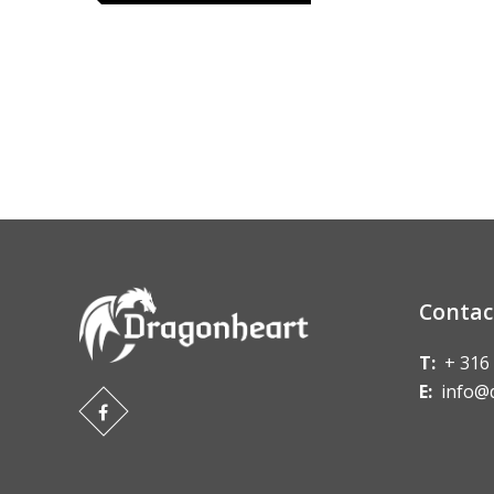
Contac
T:
+ 316
E:
info@