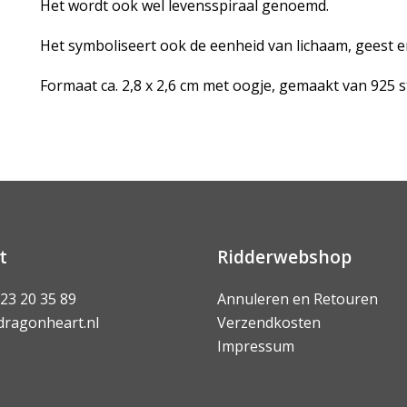
Het wordt ook wel levensspiraal genoemd.
Het symboliseert ook de eenheid van lichaam, geest en
Formaat ca. 2,8 x 2,6 cm met oogje, gemaakt van 925 st
t
Ridderwebshop
 23 20 35 89
Annuleren en Retouren
dragonheart.nl
Verzendkosten
Impressum