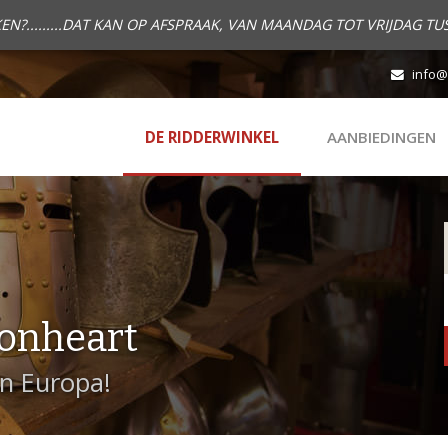
.........DAT KAN OP AFSPRAAK, VAN MAANDAG TOT VRIJDAG TUS
info@
DE RIDDERWINKEL
AANBIEDINGEN
onheart
in Europa!