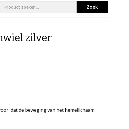
Zoek
wiel zilver
l voor, dat de beweging van het hemellichaam