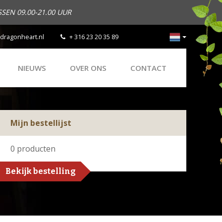
SEN 09.00-21.00 UUR
dragonheart.nl
+ 316 23 20 35 89
NIEUWS
OVER ONS
CONTACT
Mijn bestellijst
0
producten
Bekijk bestelling