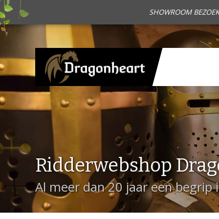
SHOWROOM BEZOEKEN?
Ridderwebshop Drag
Al meer dan 20 jaar een begrip 