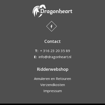
Contact
T:
+ 316 23 20 35 89
E:
info@dragonheart.nl
Ridderwebshop
Annuleren en Retouren
Verzendkosten
Impressum