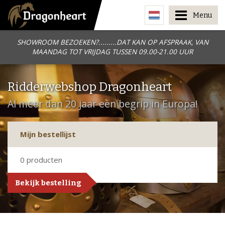
Menu
SHOWROOM BEZOEKEN?.........DAT KAN OP AFSPRAAK, VAN
MAANDAG TOT VRIJDAG TUSSEN 09.00-21.00 UUR
Ridderwebshop Dragonheart
Al meer dan 20 jaar een begrip in Europa!
Mijn bestellijst
0
producten
Bekijk bestelling