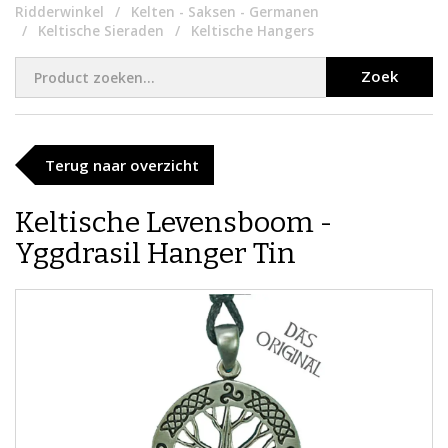
Ridderwinkel
Kelten - Saksen - Germanen
Keltische Sieraden
Keltische Hangers
Zoek
Terug naar overzicht
​Keltische Levensboom -
Yggdrasil Hanger Tin