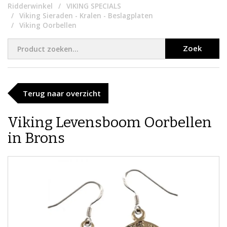
Ridderwinkel
VIKING SPECIALS
Viking Sieraden - Kralen - Beslagplaten
Viking Oorbellen
Zoek
Terug naar overzicht
Viking Levensboom Oorbellen
in Brons