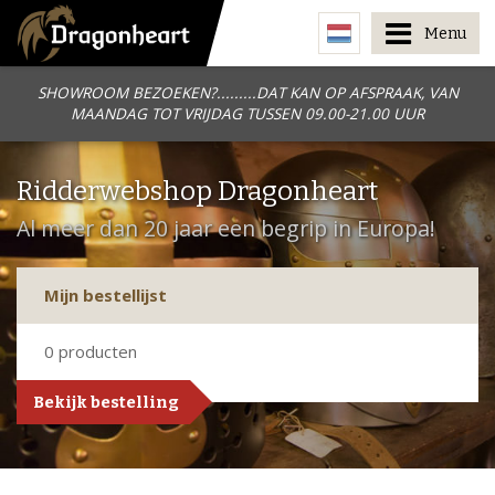
Menu
SHOWROOM BEZOEKEN?.........DAT KAN OP AFSPRAAK, VAN
MAANDAG TOT VRIJDAG TUSSEN 09.00-21.00 UUR
Ridderwebshop Dragonheart
Al meer dan 20 jaar een begrip in Europa!
Mijn bestellijst
0
producten
Bekijk bestelling