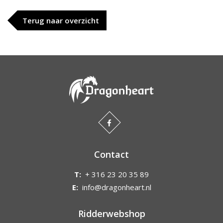
Terug naar overzicht
Contact
T:
+ 316 23 20 35 89
E:
info@dragonheart.nl
Ridderwebshop