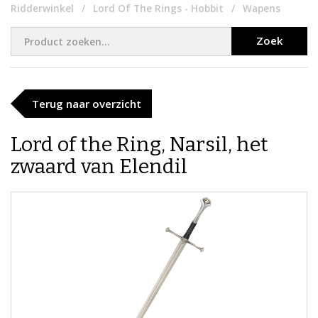
Ridderwinkel
Lord Of The Rings - Hobbit
Wapens
Zoek
Terug naar overzicht
Lord of the Ring, Narsil, het
zwaard van Elendil