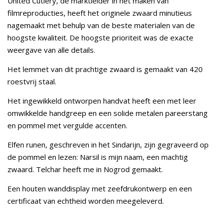
United Cutlery, de marktleider in het maken van
filmreproducties, heeft het originele zwaard minutieus
nagemaakt met behulp van de beste materialen van de
hoogste kwaliteit. De hoogste prioriteit was de exacte
weergave van alle details.
Het lemmet van dit prachtige zwaard is gemaakt van 420
roestvrij staal.
Het ingewikkeld ontworpen handvat heeft een met leer
omwikkelde handgreep en een solide metalen pareerstang
en pommel met vergulde accenten.
Elfen runen, geschreven in het Sindarijn, zijn gegraveerd op
de pommel en lezen: Narsil is mijn naam, een machtig
zwaard. Telchar heeft me in Nogrod gemaakt.
Een houten wanddisplay met zeefdrukontwerp en een
certificaat van echtheid worden meegeleverd.