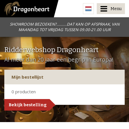
Menu
SHOWROOM BEZOEKEN?.........DAT KAN OP AFSPRAAK, VAN
MAANDAG TOT VRIJDAG TUSSEN 09.00-21.00 UUR
Ridderwebshop Dragonheart
Al meer dan 20 jaar een begrip in Europa!
Mijn bestellijst
0
producten
Bekijk bestelling