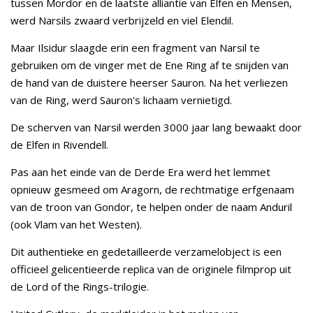
tussen Mordor en de laatste alliantie van Elfen en Mensen,
werd Narsils zwaard verbrijzeld en viel Elendil.
Maar Ilsidur slaagde erin een fragment van Narsil te
gebruiken om de vinger met de Ene Ring af te snijden van
de hand van de duistere heerser Sauron. Na het verliezen
van de Ring, werd Sauron's lichaam vernietigd.
De scherven van Narsil werden 3000 jaar lang bewaakt door
de Elfen in Rivendell.
Pas aan het einde van de Derde Era werd het lemmet
opnieuw gesmeed om Aragorn, de rechtmatige erfgenaam
van de troon van Gondor, te helpen onder de naam Anduril
(ook Vlam van het Westen).
Dit authentieke en gedetailleerde verzamelobject is een
officieel gelicentieerde replica van de originele filmprop uit
de Lord of the Rings-trilogie.