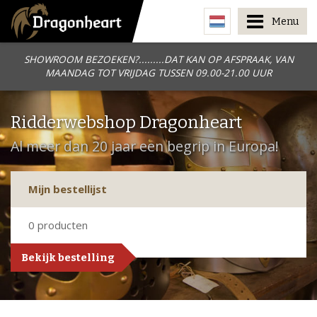
Menu
SHOWROOM BEZOEKEN?.........DAT KAN OP AFSPRAAK, VAN
MAANDAG TOT VRIJDAG TUSSEN 09.00-21.00 UUR
Ridderwebshop Dragonheart
Al meer dan 20 jaar een begrip in Europa!
Mijn bestellijst
0
producten
Bekijk bestelling