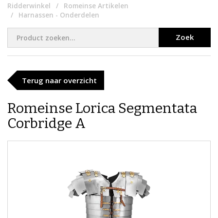
Ridderwinkel
Romeinse Artikelen
Harnassen - Onderdelen
Zoek
Terug naar overzicht
Romeinse Lorica Segmentata
Corbridge A