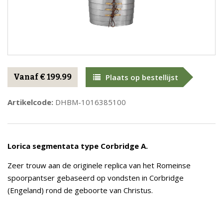
Vanaf € 199.99
Plaats op bestellijst
Artikelcode:
DHBM-1016385100
Lorica segmentata type Corbridge A.
Zeer trouw aan de originele replica van het Romeinse
spoorpantser gebaseerd op vondsten in Corbridge
(Engeland) rond de geboorte van Christus.