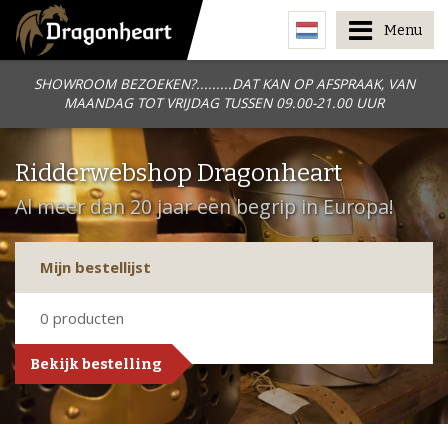
Menu
SHOWROOM BEZOEKEN?.........DAT KAN OP AFSPRAAK, VAN
MAANDAG TOT VRIJDAG TUSSEN 09.00-21.00 UUR
Ridderwebshop Dragonheart
Al meer dan 20 jaar een begrip in Europa!
Mijn bestellijst
0
producten
Bekijk bestelling