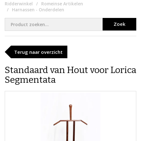
Ridderwinkel
Romeinse Artikelen
Harnassen - Onderdelen
Zoek
Terug naar overzicht
Standaard van Hout voor Lorica
Segmentata