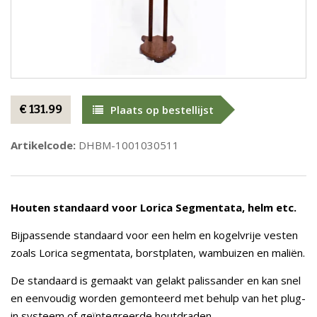
€ 131.99
Plaats op bestellijst
Artikelcode:
DHBM-1001030511
Houten standaard voor Lorica Segmentata, helm etc.
Bijpassende standaard voor een helm en kogelvrije vesten
zoals Lorica segmentata, borstplaten, wambuizen en maliën.
De standaard is gemaakt van gelakt palissander en kan snel
en eenvoudig worden gemonteerd met behulp van het plug-
in systeem of geïntegreerde houtdraden.