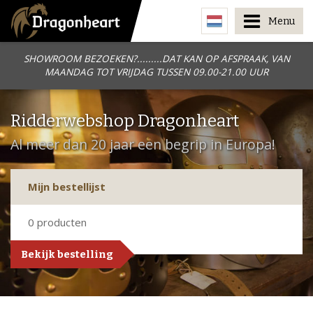
Menu
SHOWROOM BEZOEKEN?.........DAT KAN OP AFSPRAAK, VAN
MAANDAG TOT VRIJDAG TUSSEN 09.00-21.00 UUR
Ridderwebshop Dragonheart
Al meer dan 20 jaar een begrip in Europa!
Mijn bestellijst
0
producten
Bekijk bestelling