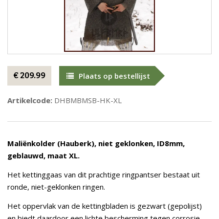
€ 209.99
Plaats op bestellijst
Artikelcode:
DHBMBMSB-HK-XL
Maliënkolder (Hauberk), niet geklonken, ID8mm,
geblauwd, maat XL.
Het kettinggaas van dit prachtige ringpantser bestaat uit
ronde, niet-geklonken ringen.
Het oppervlak van de kettingbladen is gezwart (gepolijst)
en biedt daardoor een lichte bescherming tegen corrosie.