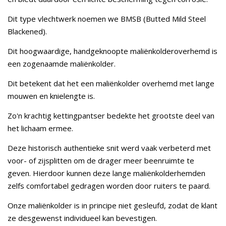
Dit type vlechtwerk noemen we BMSB (Butted Mild Steel
Blackened).
Dit hoogwaardige, handgeknoopte maliënkolderoverhemd is
een zogenaamde maliënkolder.
Dit betekent dat het een maliënkolder overhemd met lange
mouwen en knielengte is.
Zo'n krachtig kettingpantser bedekte het grootste deel van
het lichaam ermee.
Deze historisch authentieke snit werd vaak verbeterd met
voor- of zijsplitten om de drager meer beenruimte te
geven. Hierdoor kunnen deze lange maliënkolderhemden
zelfs comfortabel gedragen worden door ruiters te paard.
Onze maliënkolder is in principe niet gesleufd, zodat de klant
ze desgewenst individueel kan bevestigen.