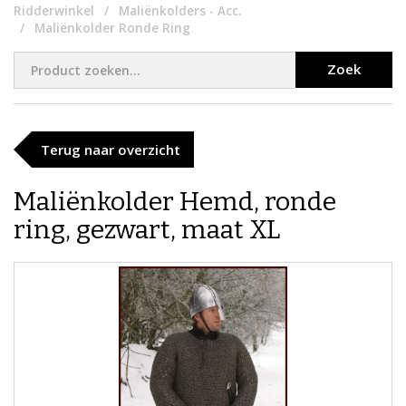
Ridderwinkel
Maliënkolders - Acc.
Maliënkolder Ronde Ring
Zoek
Terug naar overzicht
Maliënkolder Hemd, ronde
ring, gezwart, maat XL