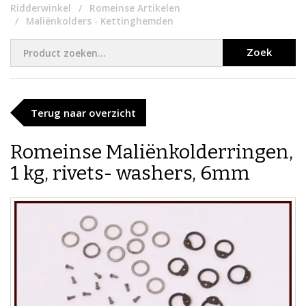
Ridderwinkel
Romeinse Artikelen
Maliënkolders - Kettinghemden
Zoek
Terug naar overzicht
Romeinse Maliënkolderringen,
1 kg, rivets- washers, 6mm