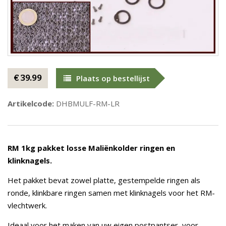
€ 39.99
Plaats op bestellijst
Artikelcode:
DHBMULF-RM-LR
RM 1kg pakket losse Maliënkolder ringen en
klinknagels.
Het pakket bevat zowel platte, gestempelde ringen als
ronde, klinkbare ringen samen met klinknagels voor het RM-
vlechtwerk.
Ideaal voor het maken van uw eigen postpantser, voor