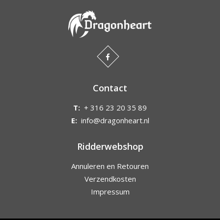
Contact
T:
+ 316 23 20 35 89
E:
info@dragonheart.nl
Ridderwebshop
Annuleren en Retouren
Verzendkosten
Impressum