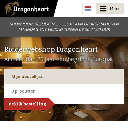
Menu
SHOWROOM BEZOEKEN?.........DAT KAN OP AFSPRAAK, VAN
MAANDAG TOT VRIJDAG TUSSEN 09.00-21.00 UUR
Ridderwebshop Dragonheart
Al meer dan 20 jaar een begrip in Europa!
Mijn bestellijst
0
producten
Bekijk bestelling