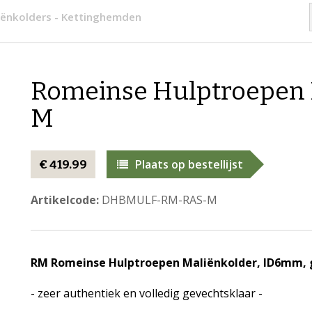
iënkolders - Kettinghemden
Romeinse Hulptroepen 
M
Plaats op bestellijst
€ 419.99
Artikelcode:
DHBMULF-RM-RAS-M
RM Romeinse Hulptroepen Maliënkolder, ID6mm,
- zeer authentiek en volledig gevechtsklaar -