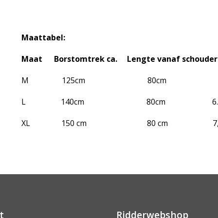
Maattabel:
Maat Borstomtrek ca. Lengte vanaf schouder
M 125cm 80cm 6
L 140cm 80cm 6.6
XL 150 cm 80 cm 7,5 
t
Ridderwebshop