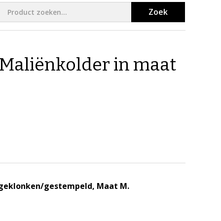
Zoek
Maliënkolder in maat
 geklonken/gestempeld, Maat M.