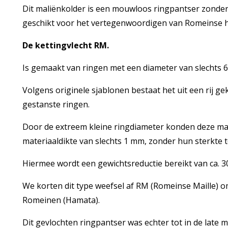
Dit maliënkolder is een mouwloos ringpantser zonde
geschikt voor het vertegenwoordigen van Romeinse h
De kettingvlecht RM.
Is gemaakt van ringen met een diameter van slechts 
Volgens originele sjablonen bestaat het uit een rij ge
gestanste ringen.
Door de extreem kleine ringdiameter konden deze ma
materiaaldikte van slechts 1 mm, zonder hun sterkte t
Hiermee wordt een gewichtsreductie bereikt van ca. 30
We korten dit type weefsel af RM (Romeinse Maille) om
Romeinen (Hamata).
Dit gevlochten ringpantser was echter tot in de late 