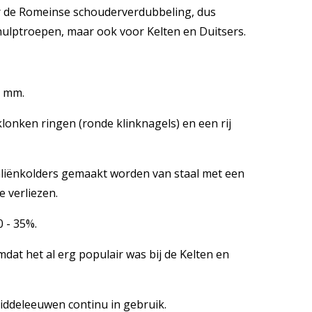
r de Romeinse schouderverdubbeling, dus
ulptroepen, maar ook voor Kelten en Duitsers.
6 mm.
klonken ringen (ronde klinknagels) en een rij
liënkolders gemaakt worden van staal met een
e verliezen.
 - 35%.
dat het al erg populair was bij de Kelten en
middeleeuwen continu in gebruik.