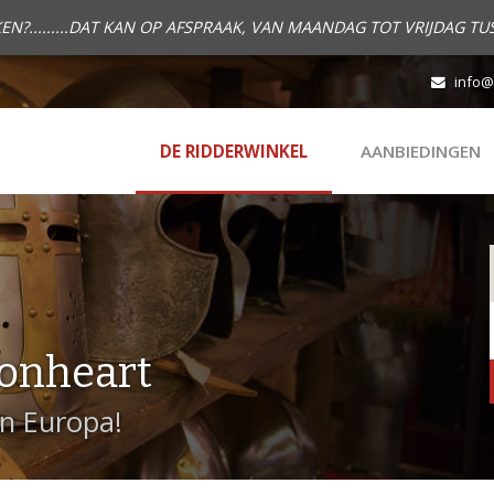
.........DAT KAN OP AFSPRAAK, VAN MAANDAG TOT VRIJDAG TUS
info@
DE RIDDERWINKEL
AANBIEDINGEN
onheart
in Europa!