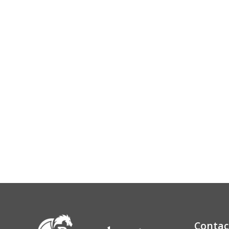
Contac