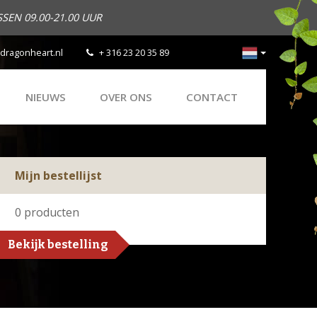
SEN 09.00-21.00 UUR
dragonheart.nl
+ 316 23 20 35 89
NIEUWS
OVER ONS
CONTACT
Mijn bestellijst
0
producten
Bekijk bestelling