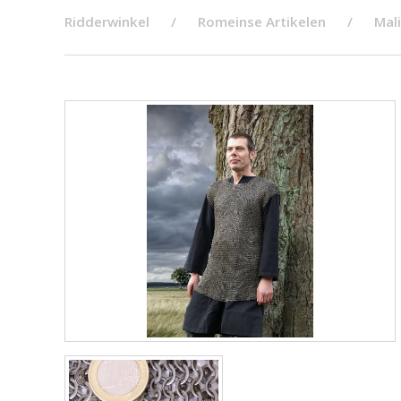
Ridderwinkel
Romeinse Artikelen
Mal