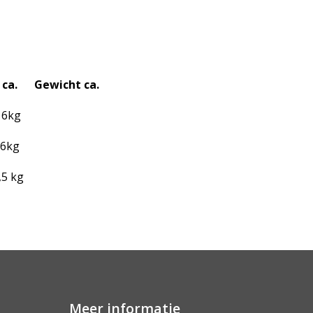
 ca. Gewicht ca.
kg
kg
kg
Meer informatie