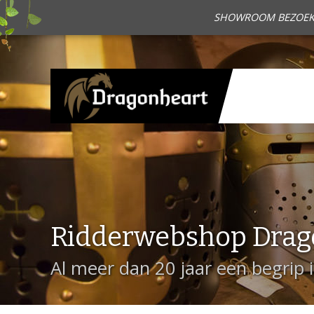
SHOWROOM BEZOEKEN?
Ridderwebshop Drag
Al meer dan 20 jaar een begrip 