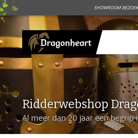
SHOWROOM BEZOEKEN?
Ridderwebshop Drag
Al meer dan 20 jaar een begrip 