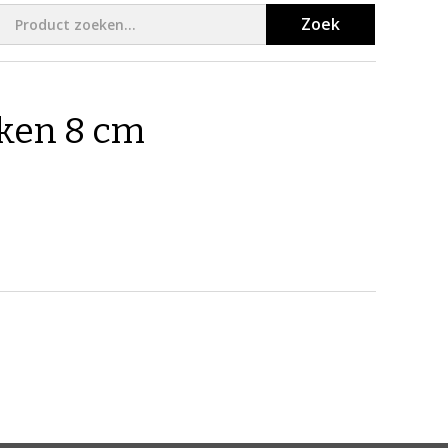
Zoek
ken 8 cm