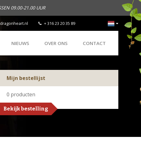
SEN 09.00-21.00 UUR
dragonheart.nl
+ 316 23 20 35 89
NIEUWS
OVER ONS
CONTACT
Mijn bestellijst
0
producten
Bekijk bestelling