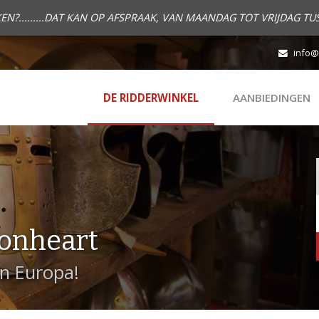
.........DAT KAN OP AFSPRAAK, VAN MAANDAG TOT VRIJDAG TUS
info@
DE RIDDERWINKEL
AANBIEDINGEN
onheart
in Europa!