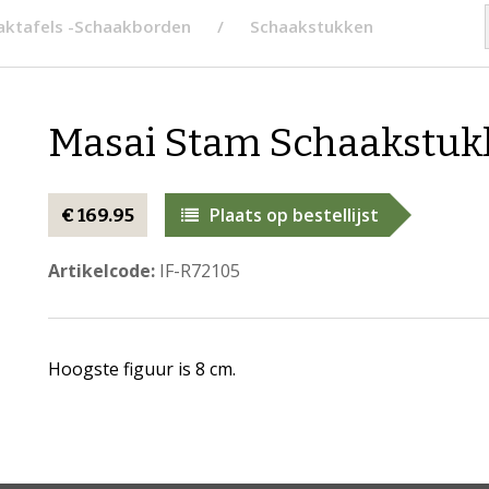
aaktafels -Schaakborden
Schaakstukken
Masai Stam Schaakstuk
Plaats op bestellijst
€ 169.95
Artikelcode:
IF-R72105
Hoogste figuur is 8 cm.