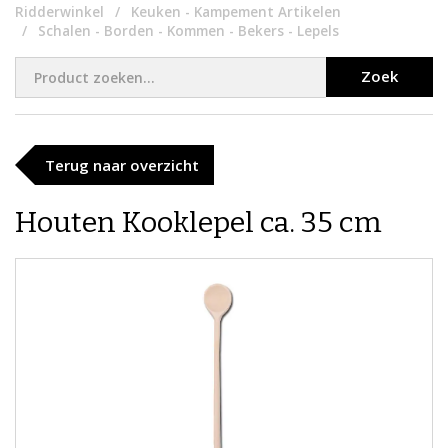
Ridderwinkel
Keuken - Kampement Artikelen
Schalen - Borden - Kommen - Bekers - Lepels
Zoek
Terug naar overzicht
Houten Kooklepel ca. 35 cm