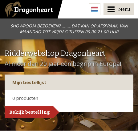
Menu
SHOWROOM BEZOEKEN?.........DAT KAN OP AFSPRAAK, VAN
MAANDAG TOT VRIJDAG TUSSEN 09.00-21.00 UUR
Ridderwebshop Dragonheart
Al meer dan 20 jaar een begrip in Europa!
Mijn bestellijst
0
producten
Bekijk bestelling