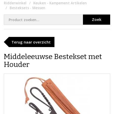
Ridderwinkel
Keuken - Kampement Artikelen
Besteksets - Messen
Zoek
Terug naar overzicht
Middeleeuwse Bestekset met
Houder