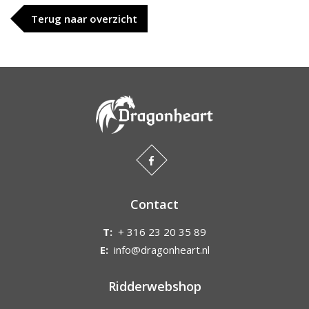
Terug naar overzicht
Contact
T:
+ 316 23 20 35 89
E:
info@dragonheart.nl
Ridderwebshop