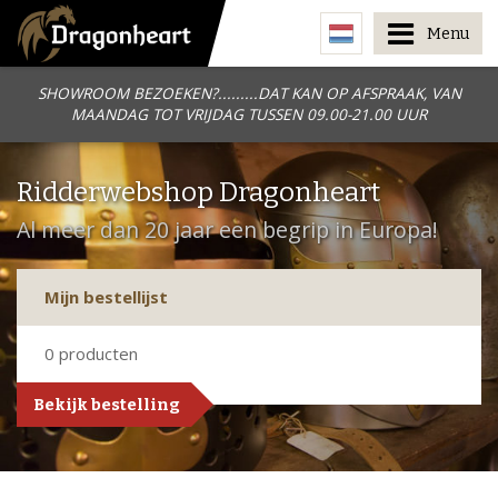
Menu
SHOWROOM BEZOEKEN?.........DAT KAN OP AFSPRAAK, VAN
MAANDAG TOT VRIJDAG TUSSEN 09.00-21.00 UUR
Ridderwebshop Dragonheart
Al meer dan 20 jaar een begrip in Europa!
Mijn bestellijst
0
producten
Bekijk bestelling