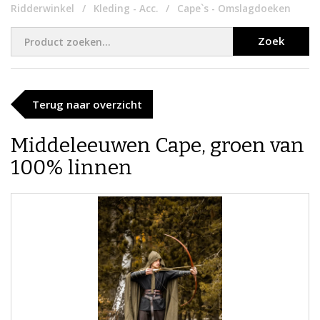
Ridderwinkel
Kleding - Acc.
Cape`s - Omslagdoeken
Zoek
Terug naar overzicht
Middeleeuwen Cape, groen van
100% linnen