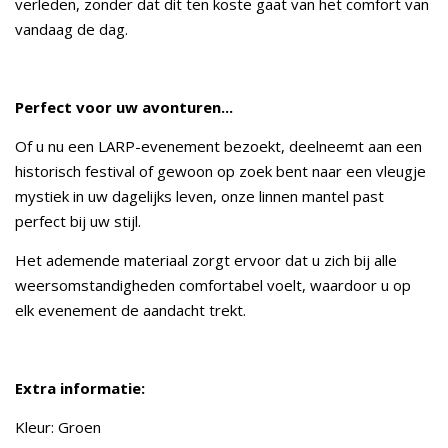
verleden, zonder dat dit ten koste gaat van het comfort van
vandaag de dag.
Perfect voor uw avonturen...
Of u nu een LARP-evenement bezoekt, deelneemt aan een
historisch festival of gewoon op zoek bent naar een vleugje
mystiek in uw dagelijks leven, onze linnen mantel past
perfect bij uw stijl.
Het ademende materiaal zorgt ervoor dat u zich bij alle
weersomstandigheden comfortabel voelt, waardoor u op
elk evenement de aandacht trekt.
Extra informatie:
Kleur: Groen