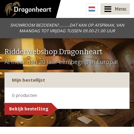
Menu
SHOWROOM BEZOEKEN?.........DAT KAN OP AFSPRAAK, VAN
MAANDAG TOT VRIJDAG TUSSEN 09.00-21.00 UUR
Ridderwebshop Dragonheart
Al meer dan 20 jaar een begrip in Europa!
Mijn bestellijst
0
producten
Bekijk bestelling