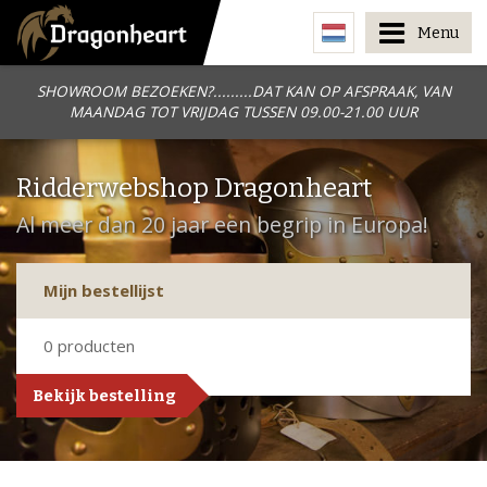
Menu
SHOWROOM BEZOEKEN?.........DAT KAN OP AFSPRAAK, VAN
MAANDAG TOT VRIJDAG TUSSEN 09.00-21.00 UUR
Ridderwebshop Dragonheart
Al meer dan 20 jaar een begrip in Europa!
Mijn bestellijst
0
producten
Bekijk bestelling