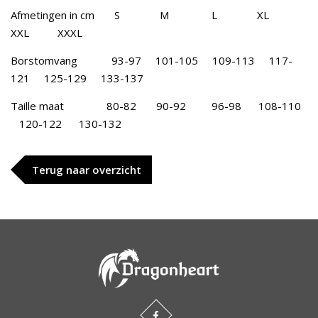
Afmetingen in cm S M L XL
XXL XXXL
Borstomvang 93-97 101-105 109-113 117-
121 125-129 133-137
Taille maat 80-82 90-92 96-98 108-110
120-122 130-132
Terug naar overzicht