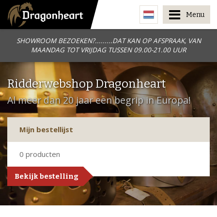
Menu
SHOWROOM BEZOEKEN?.........DAT KAN OP AFSPRAAK, VAN
MAANDAG TOT VRIJDAG TUSSEN 09.00-21.00 UUR
Ridderwebshop Dragonheart
Al meer dan 20 jaar een begrip in Europa!
Mijn bestellijst
0
producten
Bekijk bestelling