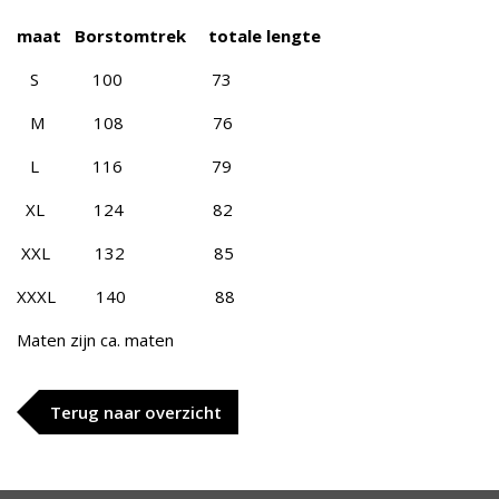
maat Borstomtrek totale lengte
S 100 73
M 108 76
L 116 79
XL 124 82
XXL 132 85
XXXL 140 88
Maten zijn ca. maten
Terug naar overzicht