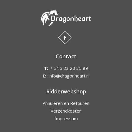
Contact
T:
+ 316 23 20 35 89
E:
info@dragonheart.nl
Ridderwebshop
Annuleren en Retouren
Verzendkosten
Impressum