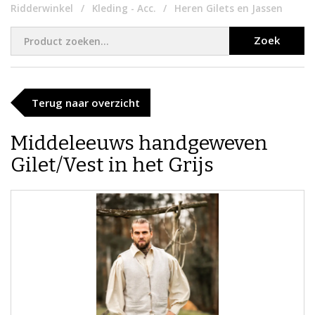
Ridderwinkel
Kleding - Acc.
Heren Gilets en Jassen
Zoek
Terug naar overzicht
Middeleeuws handgeweven
Gilet/Vest in het Grijs