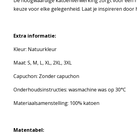
De hoogwaardige katoenverwerking zorgt voor een h
keuze voor elke gelegenheid. Laat je inspireren door h
Extra informatie:
Kleur: Natuurkleur
Maat: S, M, L, XL, 2XL, 3XL
Capuchon: Zonder capuchon
Onderhoudsinstructies: wasmachine was op 30°C
Materiaalsamenstelling: 100% katoen
Matentabel: