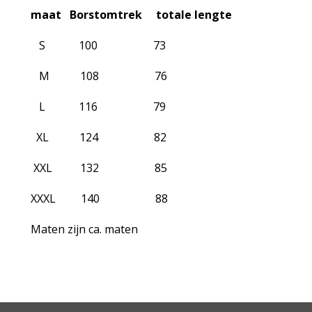
maat Borstomtrek totale lengte
S 100 73
M 108 76
L 116 79
XL 124 82
XXL 132 85
XXXL 140 88
Maten zijn ca. maten