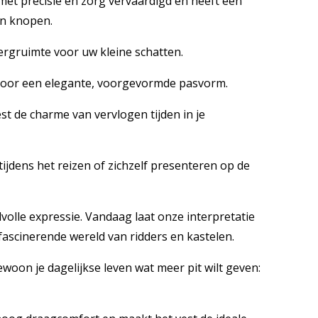
met precisie en zorg vervaardigd en heeft een
en knopen.
ergruimte voor uw kleine schatten.
voor een elegante, voorgevormde pasvorm.
t de charme van vervlogen tijden in je
jdens het reizen of zichzelf presenteren op de
volle expressie. Vandaag laat onze interpretatie
fascinerende wereld van ridders en kastelen.
woon je dagelijkse leven wat meer pit wilt geven: