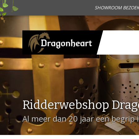
SHOWROOM BEZOEKEN?
Ridderwebshop Drag
Al meer dan 20 jaar een begrip 