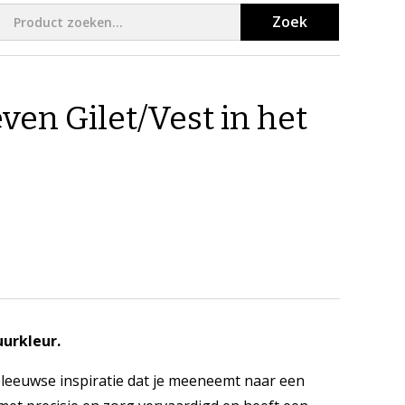
Zoek
n Gilet/Vest in het
urkleur.
eeuwse inspiratie dat je meeneemt naar een