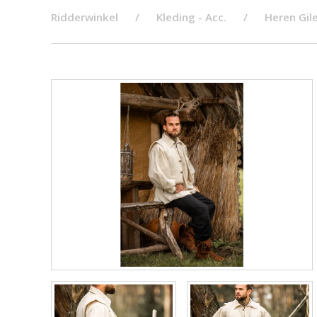
Ridderwinkel
Kleding - Acc.
Heren Gil