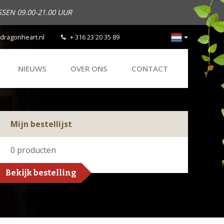
SEN 09.00-21.00 UUR
dragonheart.nl
+ 316 23 20 35 89
NIEUWS
OVER ONS
CONTACT
Mijn bestellijst
0
producten
Bekijk bestelling