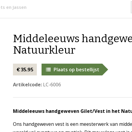
ets en Jassen
Middeleeuws handgeweve
Natuurkleur
Plaats op bestellijst
€ 35.95
Artikelcode:
LC-6006
Middeleeuws handgeweven Gilet/Vest in het Natu
Ons handgeweven vest is een meesterwerk van middel