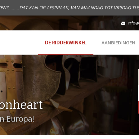
.........DAT KAN OP AFSPRAAK, VAN MAANDAG TOT VRIJDAG TUS
info@
DE RIDDERWINKEL
AANBIEDINGEN
onheart
in Europa!