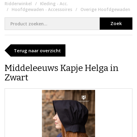
Ridderwinkel
Kleding - Acc.
Hoofdgewaden - Accessoires
Overige Hoofdgewaden
Zoek
Terug naar overzicht
​Middeleeuws Kapje Helga in
Zwart