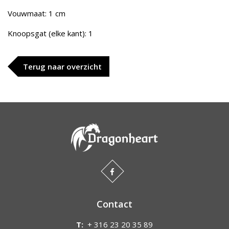
Vouwmaat: 1 cm
Knoopsgat (elke kant): 1
Terug naar overzicht
Contact
T:
+ 316 23 20 35 89