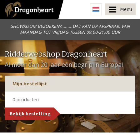
Menu
SHOWROOM BEZOEKEN?.........DAT KAN OP AFSPRAAK, VAN
MAANDAG TOT VRIJDAG TUSSEN 09.00-21.00 UUR
Ridderwebshop Dragonheart
Al meer dan 20 jaar een begrip in Europa!
Mijn bestellijst
0
producten
Bekijk bestelling